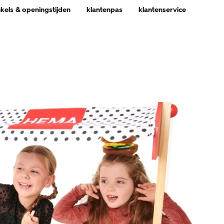
nkels & openingstijden
klantenpas
klantenservice