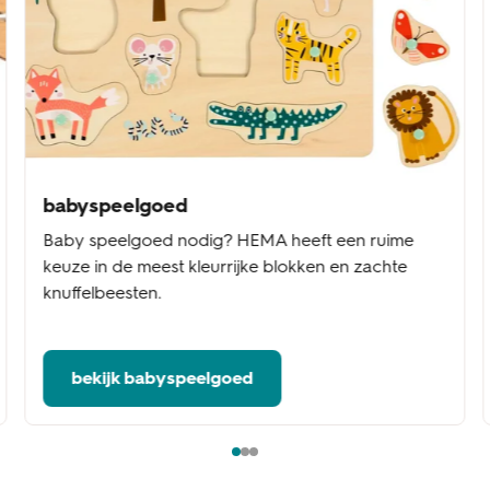
babyspeelgoed
Baby speelgoed nodig? HEMA heeft een ruime
keuze in de meest kleurrijke blokken en zachte
knuffelbeesten.
bekijk babyspeelgoed