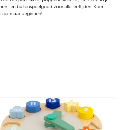
nen- en buitenspeelgoed voor alle leeftijden. Kom
lezier maar beginnen!