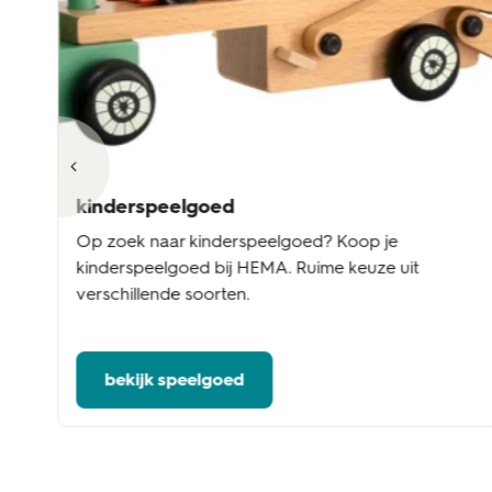
kinderspeelgoed
Op zoek naar kinderspeelgoed? Koop je
kinderspeelgoed bij HEMA. Ruime keuze uit
verschillende soorten.
bekijk speelgoed