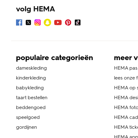
volg HEMA
populaire categorieën
meer v
dameskleding
HEMA pas
kinderkleding
lees onze 
babykleding
HEMA op s
taart bestellen
HEMA des
beddengoed
HEMA foto
speelgoed
HEMA cad
gordijnen
HEMA tick
HEMA ap