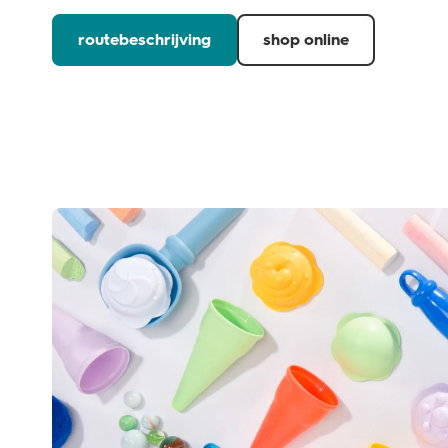
routebeschrijving
shop online