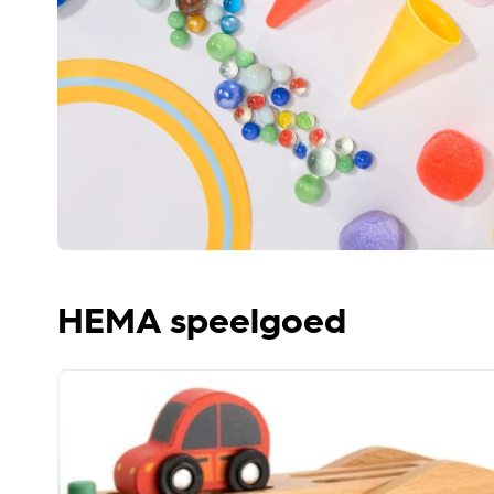
HEMA speelgoed