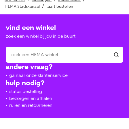
HEMA Stadskanaal
taart bestellen
vind een winkel
zoek een winkel bij jou in de buurt
andere vraag?
ga naar onze klantenservice
hulp nodig?
status bestelling
bezorgen en afhalen
ruilen en retourneren