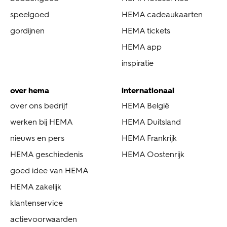
speelgoed
HEMA cadeaukaarten
gordijnen
HEMA tickets
HEMA app
inspiratie
over hema
internationaal
over ons bedrijf
HEMA België
werken bij HEMA
HEMA Duitsland
nieuws en pers
HEMA Frankrijk
HEMA geschiedenis
HEMA Oostenrijk
goed idee van HEMA
HEMA zakelijk
klantenservice
actievoorwaarden