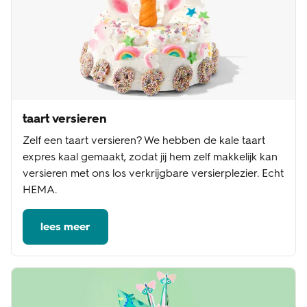
taart versieren
Zelf een taart versieren? We hebben de kale taart
expres kaal gemaakt, zodat jij hem zelf makkelijk kan
versieren met ons los verkrijgbare versierplezier. Echt
HEMA.
lees meer