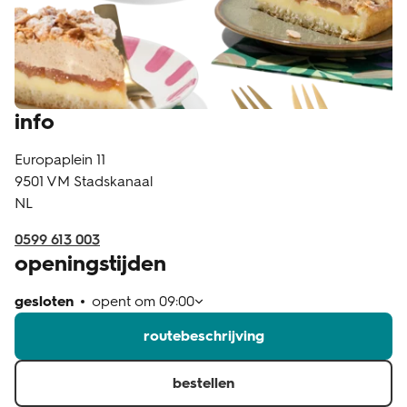
klantenservice
info
Europaplein 11
9501 VM
Stadskanaal
NL
0599 613 003
openingstijden
gesloten
opent om
09:00
routebeschrijving
bestellen