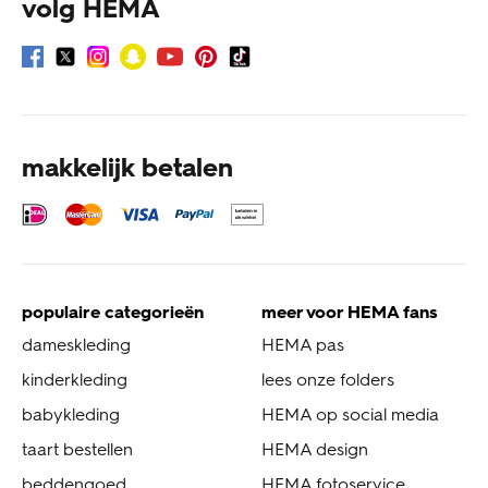
volg HEMA
makkelijk betalen
populaire categorieën
meer voor HEMA fans
dameskleding
HEMA pas
kinderkleding
lees onze folders
babykleding
HEMA op social media
taart bestellen
HEMA design
beddengoed
HEMA fotoservice