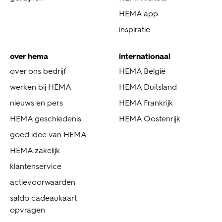
HEMA app
inspiratie
over hema
internationaal
over ons bedrijf
HEMA België
werken bij HEMA
HEMA Duitsland
nieuws en pers
HEMA Frankrijk
HEMA geschiedenis
HEMA Oostenrijk
goed idee van HEMA
HEMA zakelijk
klantenservice
actievoorwaarden
saldo cadeaukaart
opvragen