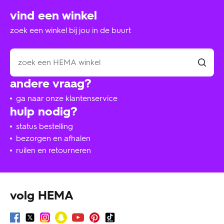
vind een winkel
zoek een winkel bij jou in de buurt
andere vraag?
ga naar onze klantenservice
hulp nodig?
status bestelling
bezorgen en afhalen
ruilen en retourneren
volg HEMA