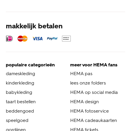
makkelijk betalen
populaire categorieën
meer voor HEMA fans
dameskleding
HEMA pas
kinderkleding
lees onze folders
babykleding
HEMA op social media
taart bestellen
HEMA design
beddengoed
HEMA fotoservice
speelgoed
HEMA cadeaukaarten
gordijnen
HEMA tickets