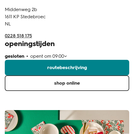
Middenweg 2b
klantenservice
1611 KP
Stedebroec
NL
0228 518 175
openingstijden
gesloten
opent om
09:00
routebeschrijving
shop online