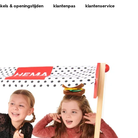
nkels & openingstijden
klantenpas
klantenservice