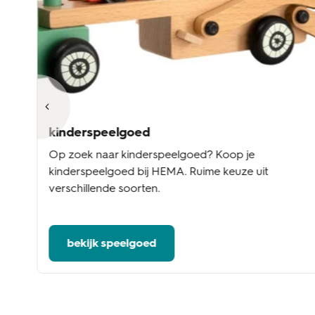
kinderspeelgoed
Op zoek naar kinderspeelgoed? Koop je
kinderspeelgoed bij HEMA. Ruime keuze uit
verschillende soorten.
bekijk speelgoed