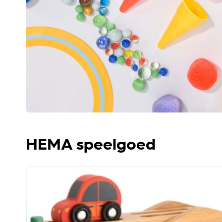
HEMA speelgoed