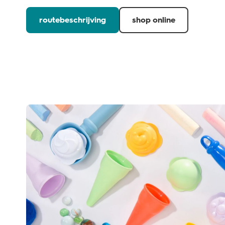
routebeschrijving
shop online