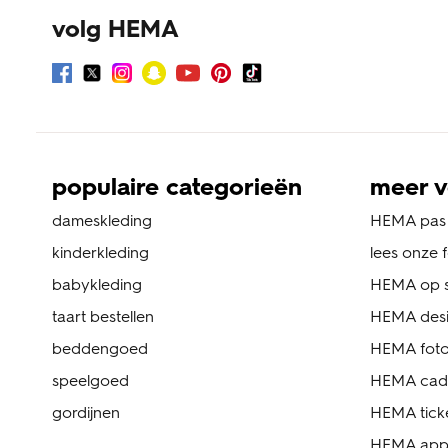
volg HEMA
populaire categorieën
meer v
dameskleding
HEMA pas
kinderkleding
lees onze 
babykleding
HEMA op s
taart bestellen
HEMA des
beddengoed
HEMA foto
speelgoed
HEMA cad
gordijnen
HEMA tick
HEMA ap