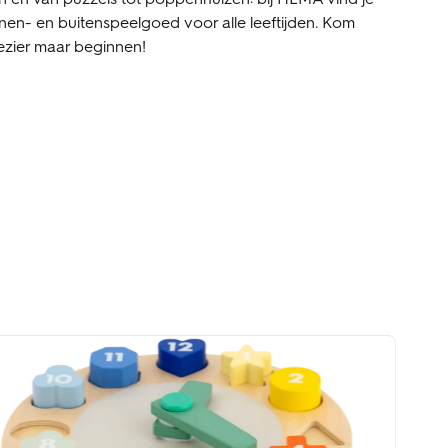
nen- en buitenspeelgoed voor alle leeftijden. Kom
lezier maar beginnen!