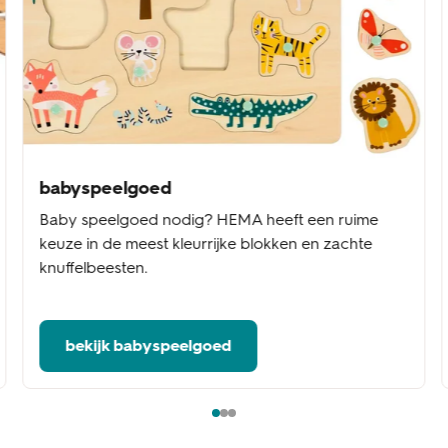
babyspeelgoed
Baby speelgoed nodig? HEMA heeft een ruime
keuze in de meest kleurrijke blokken en zachte
knuffelbeesten.
bekijk babyspeelgoed