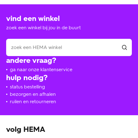
vind een winkel
zoek een winkel bij jou in de buurt
andere vraag?
ga naar onze klantenservice
hulp nodig?
status bestelling
bezorgen en afhalen
ruilen en retourneren
volg HEMA