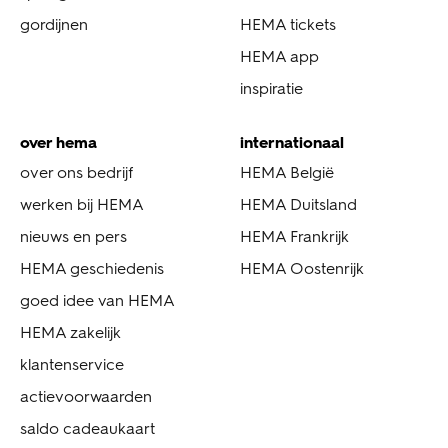
gordijnen
HEMA tickets
HEMA app
inspiratie
over hema
internationaal
over ons bedrijf
HEMA België
werken bij HEMA
HEMA Duitsland
nieuws en pers
HEMA Frankrijk
HEMA geschiedenis
HEMA Oostenrijk
goed idee van HEMA
HEMA zakelijk
klantenservice
actievoorwaarden
saldo cadeaukaart