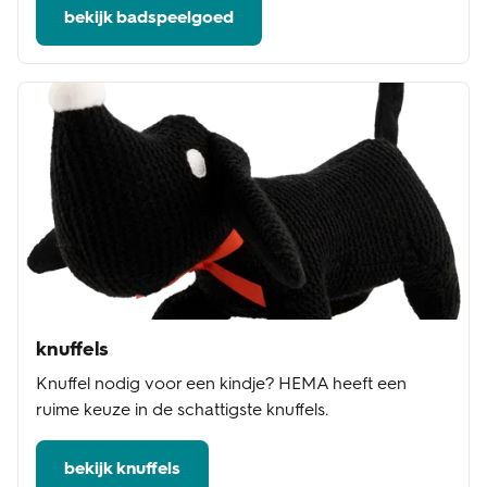
bekijk badspeelgoed
knuffels
Knuffel nodig voor een kindje? HEMA heeft een
ruime keuze in de schattigste knuffels.
bekijk knuffels