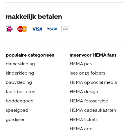
makkelijk betalen
populaire categorieën
meer voor HEMA fans
dameskleding
HEMA pas
kinderkleding
lees onze folders
babykleding
HEMA op social media
taart bestellen
HEMA design
beddengoed
HEMA fotoservice
speelgoed
HEMA cadeaukaarten
gordijnen
HEMA tickets
HEMA app