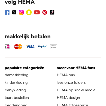
volg HEMA
makkelijk betalen
populaire categorieën
meer voor HEMA fans
dameskleding
HEMA pas
kinderkleding
lees onze folders
babykleding
HEMA op social media
taart bestellen
HEMA design
beddengoed
HEMA fotoservice