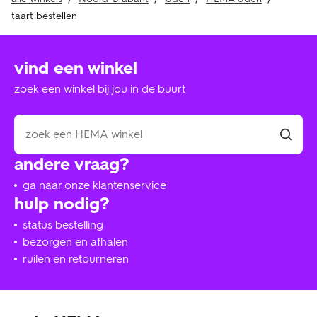
taart bestellen
vind een winkel
zoek een winkel bij jou in de buurt
andere vraag?
ga naar onze klantenservice
hulp nodig?
status bestelling
bezorgen en afhalen
ruilen en retourneren