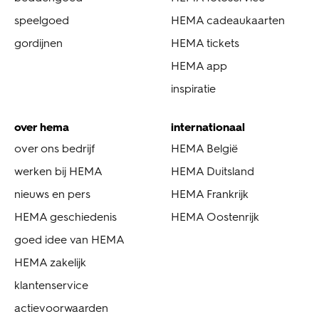
speelgoed
HEMA cadeaukaarten
gordijnen
HEMA tickets
HEMA app
inspiratie
over hema
internationaal
over ons bedrijf
HEMA België
werken bij HEMA
HEMA Duitsland
nieuws en pers
HEMA Frankrijk
HEMA geschiedenis
HEMA Oostenrijk
goed idee van HEMA
HEMA zakelijk
klantenservice
actievoorwaarden