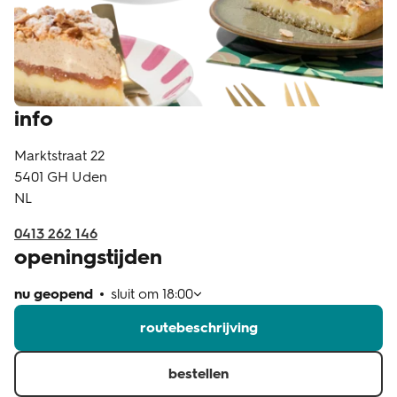
klantenservice
info
Marktstraat 22
5401 GH
Uden
NL
0413 262 146
openingstijden
nu geopend
sluit om
18:00
routebeschrijving
bestellen