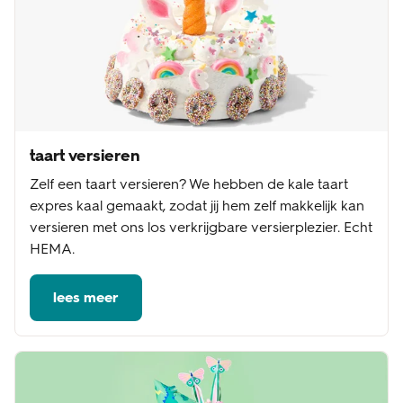
taart versieren
Zelf een taart versieren? We hebben de kale taart
expres kaal gemaakt, zodat jij hem zelf makkelijk kan
versieren met ons los verkrijgbare versierplezier. Echt
HEMA.
lees meer