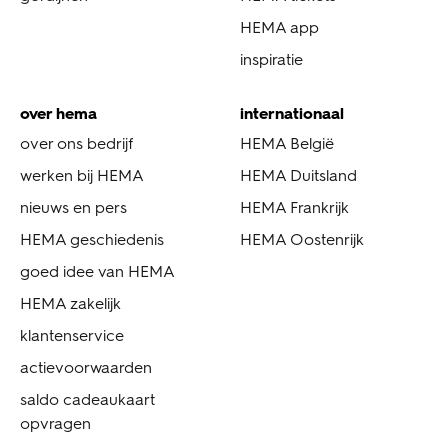
HEMA app
inspiratie
over hema
internationaal
over ons bedrijf
HEMA België
werken bij HEMA
HEMA Duitsland
nieuws en pers
HEMA Frankrijk
HEMA geschiedenis
HEMA Oostenrijk
goed idee van HEMA
HEMA zakelijk
klantenservice
actievoorwaarden
saldo cadeaukaart
opvragen