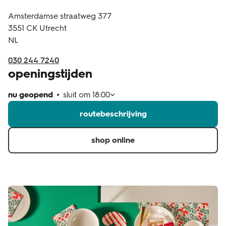
Amsterdamse straatweg 377
klantenservice
3551 CK
Utrecht
NL
030 244 7240
openingstijden
nu geopend
sluit om
18:00
routebeschrijving
shop online