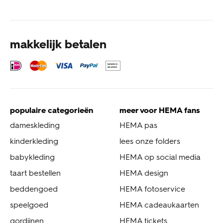
makkelijk betalen
populaire categorieën
meer voor HEMA fans
dameskleding
HEMA pas
kinderkleding
lees onze folders
babykleding
HEMA op social media
taart bestellen
HEMA design
beddengoed
HEMA fotoservice
speelgoed
HEMA cadeaukaarten
gordijnen
HEMA tickets