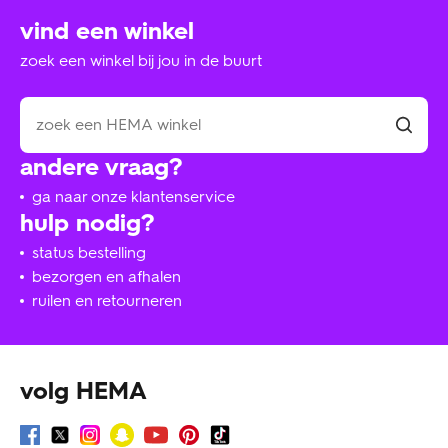
vind een winkel
zoek een winkel bij jou in de buurt
andere vraag?
ga naar onze klantenservice
hulp nodig?
status bestelling
bezorgen en afhalen
ruilen en retourneren
volg HEMA