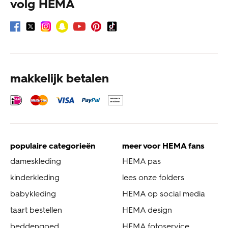
volg HEMA
makkelijk betalen
populaire categorieën
meer voor HEMA fans
dameskleding
HEMA pas
kinderkleding
lees onze folders
babykleding
HEMA op social media
taart bestellen
HEMA design
beddengoed
HEMA fotoservice