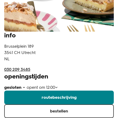
klantenservice
info
Brusselplein 189
3541 CH
Utrecht
NL
030 209 3485
openingstijden
gesloten
opent om
12:00
routebeschrijving
bestellen