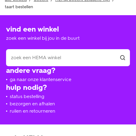
taart bestellen
vind een winkel
zoek een winkel bij jou in de buurt
andere vraag?
ga naar onze klantenservice
hulp nodig?
status bestelling
bezorgen en afhalen
ruilen en retourneren