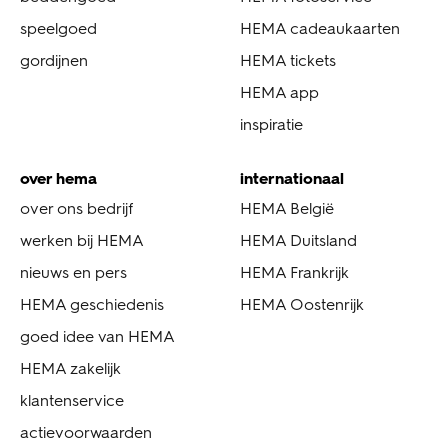
speelgoed
HEMA cadeaukaarten
gordijnen
HEMA tickets
HEMA app
inspiratie
over hema
internationaal
over ons bedrijf
HEMA België
werken bij HEMA
HEMA Duitsland
nieuws en pers
HEMA Frankrijk
HEMA geschiedenis
HEMA Oostenrijk
goed idee van HEMA
HEMA zakelijk
klantenservice
actievoorwaarden