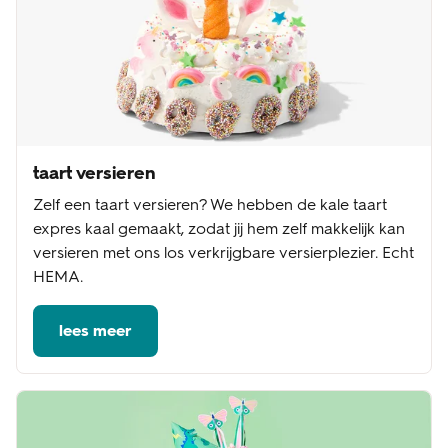
taart versieren
Zelf een taart versieren? We hebben de kale taart
expres kaal gemaakt, zodat jij hem zelf makkelijk kan
versieren met ons los verkrijgbare versierplezier. Echt
HEMA.
lees meer