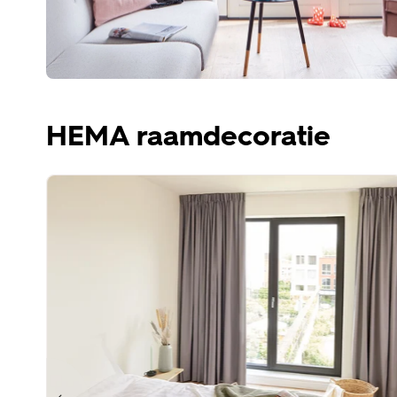
HEMA raamdecoratie