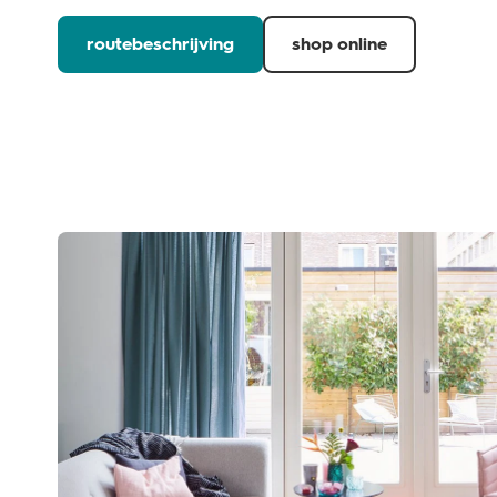
routebeschrijving
shop online