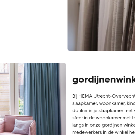
gordijnenwink
Bij HEMA Utrecht-Overvecht 
slaapkamer, woonkamer, kin
donker in je slaapkamer met 
sfeer in de woonkamer met tr
langs in onze gordijnen winkel
medewerkers in de winkel hel