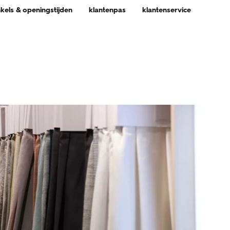
nkels & openingstijden
klantenpas
klantenservice