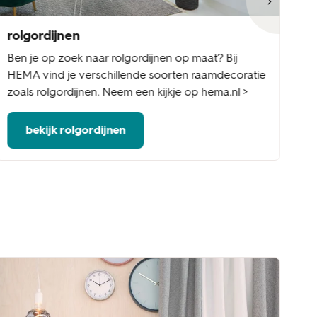
rolgordijnen
ja
Ben je op zoek naar rolgordijnen op maat? Bij
Be
HEMA vind je verschillende soorten raamdecoratie
Ee
zoals rolgordijnen. Neem een kijkje op hema.nl >
ed
bekijk rolgordijnen