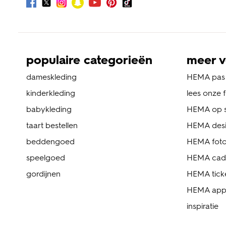
populaire categorieën
meer v
dameskleding
HEMA pas
kinderkleding
lees onze 
babykleding
HEMA op s
taart bestellen
HEMA des
beddengoed
HEMA foto
speelgoed
HEMA cad
gordijnen
HEMA tick
HEMA ap
inspiratie