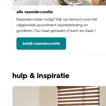
alle raamdecoratie
nel
Raamdecoratie nodig? Kijk op hema.nl voor het
me
uitgebreide assortiment raambekleding en
gordijnen. Op maat gemaakt of kant-en-klaar >
bekijk raamdecoratie
hulp & inspiratie