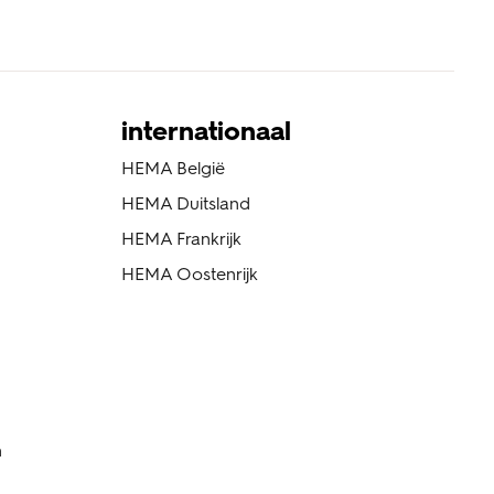
internationaal
HEMA België
HEMA Duitsland
HEMA Frankrijk
HEMA Oostenrijk
n