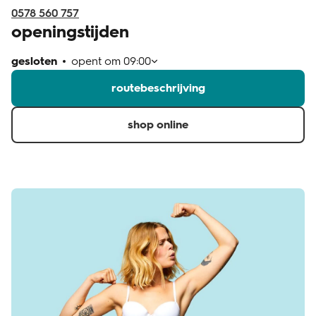
0578 560 757
openingstijden
gesloten
opent om
09:00
routebeschrijving
shop online