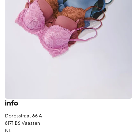
klantenservice
info
Dorpsstraat 66 A
8171 BS
Vaassen
NL