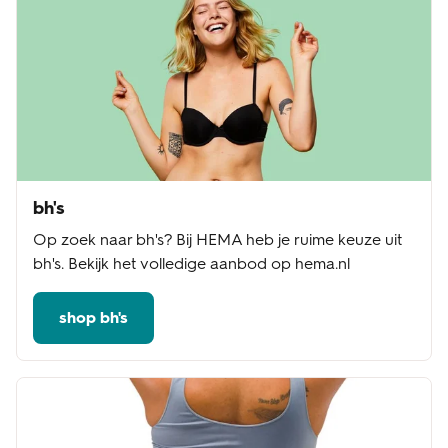
bh's
Op zoek naar bh's? Bij HEMA heb je ruime keuze uit
bh's. Bekijk het volledige aanbod op hema.nl
shop bh's