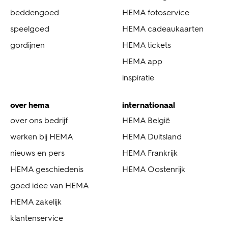
beddengoed
HEMA fotoservice
speelgoed
HEMA cadeaukaarten
gordijnen
HEMA tickets
HEMA app
inspiratie
over hema
internationaal
over ons bedrijf
HEMA België
werken bij HEMA
HEMA Duitsland
nieuws en pers
HEMA Frankrijk
HEMA geschiedenis
HEMA Oostenrijk
goed idee van HEMA
HEMA zakelijk
klantenservice