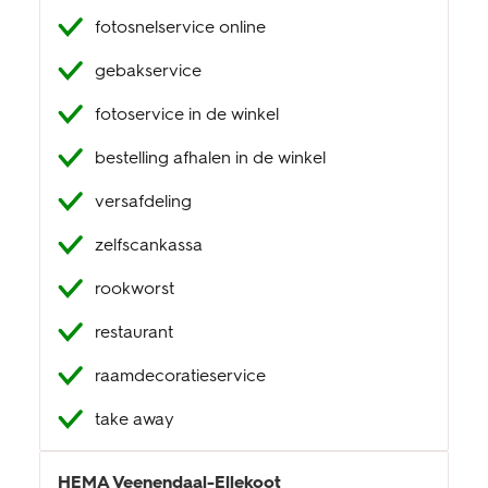
fotosnelservice online
klantenservice
gebakservice
fotoservice in de winkel
bestelling afhalen in de winkel
versafdeling
zelfscankassa
rookworst
restaurant
raamdecoratieservice
take away
HEMA
Veenendaal-Ellekoot