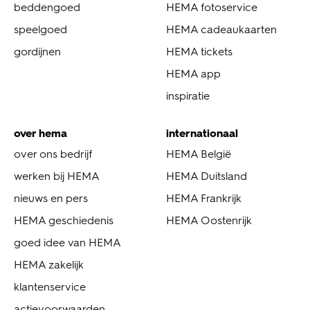
beddengoed
HEMA fotoservice
speelgoed
HEMA cadeaukaarten
gordijnen
HEMA tickets
HEMA app
inspiratie
over hema
internationaal
over ons bedrijf
HEMA België
werken bij HEMA
HEMA Duitsland
nieuws en pers
HEMA Frankrijk
HEMA geschiedenis
HEMA Oostenrijk
goed idee van HEMA
HEMA zakelijk
klantenservice
actievoorwaarden