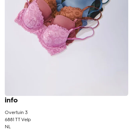
klantenservice
info
Overtuin 3
6881 TT
Velp
NL