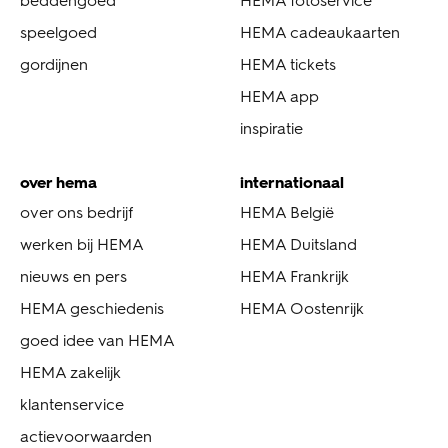
beddengoed
HEMA fotoservice
speelgoed
HEMA cadeaukaarten
gordijnen
HEMA tickets
HEMA app
inspiratie
over hema
internationaal
over ons bedrijf
HEMA België
werken bij HEMA
HEMA Duitsland
nieuws en pers
HEMA Frankrijk
HEMA geschiedenis
HEMA Oostenrijk
goed idee van HEMA
HEMA zakelijk
klantenservice
actievoorwaarden