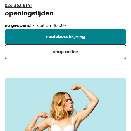
026 363 8141
openingstijden
nu geopend
sluit om
18:00
routebeschrijving
shop online