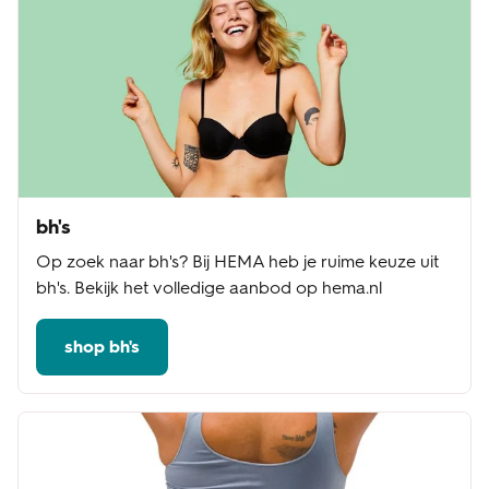
bh's
Op zoek naar bh's? Bij HEMA heb je ruime keuze uit
bh's. Bekijk het volledige aanbod op hema.nl
shop bh's