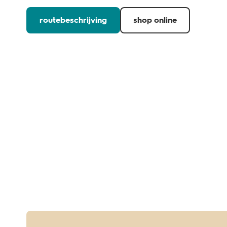
routebeschrijving
shop online