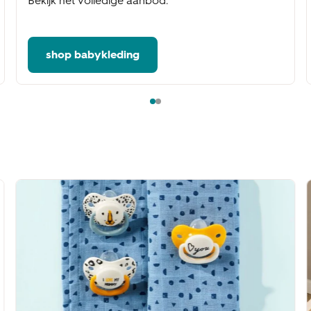
Bekijk het volledige aanbod.
shop babykleding