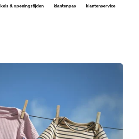
nkels & openingstijden
klantenpas
klantenservice