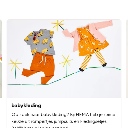
babykleding
Op zoek naar babykleding? Bij HEMA heb je ruime
keuze uit rompertjes jumpsuits en kledingsetjes.