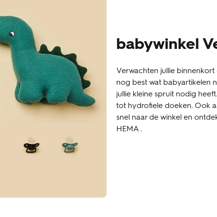
babywinkel V
Verwachten jullie binnenkort 
nog best wat babyartikelen no
jullie kleine spruit nodig heef
tot hydrofiele doeken. Ook
snel naar de winkel en ontde
HEMA .