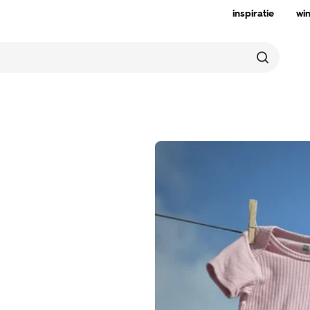
inspiratie
wi