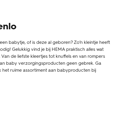
enlo
een babytje, of is deze al geboren? Zo’n kleintje heeft
dig! Gelukkig vind je bij HEMA praktisch alles wat
t. Van de liefste kleertjes tot knuffels en van rompers
 aan baby verzorgingsproducten geen gebrek. Ga
k het ruime assortiment aan babyproducten bij