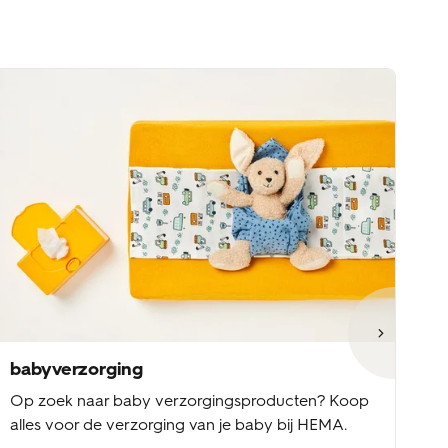
babyverzorging
b
Op zoek naar baby verzorgingsproducten? Koop
Ba
alles voor de verzorging van je baby bij HEMA.
ke