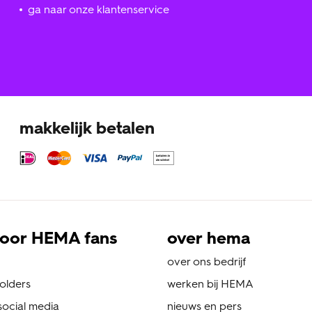
ga naar onze klantenservice
makkelijk betalen
oor HEMA fans
over hema
over ons bedrijf
folders
werken bij HEMA
ocial media
nieuws en pers