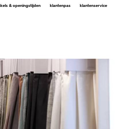
nkels & openingstijden
klantenpas
klantenservice