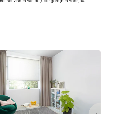
met het vinden van de juiste gordijnen voor jou.