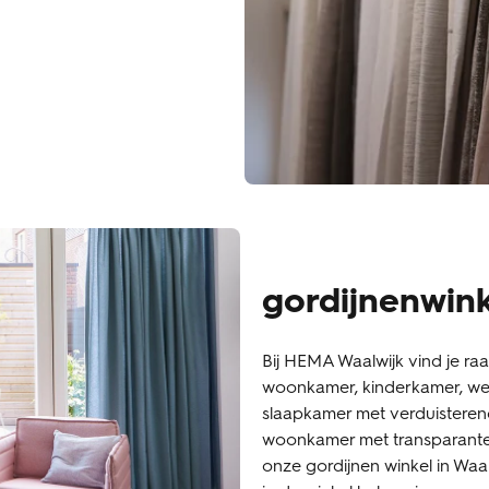
gordijnenwink
Bij HEMA Waalwijk vind je ra
woonkamer, kinderkamer, wer
slaapkamer met verduisterend
woonkamer met transparante p
onze gordijnen winkel in Waal