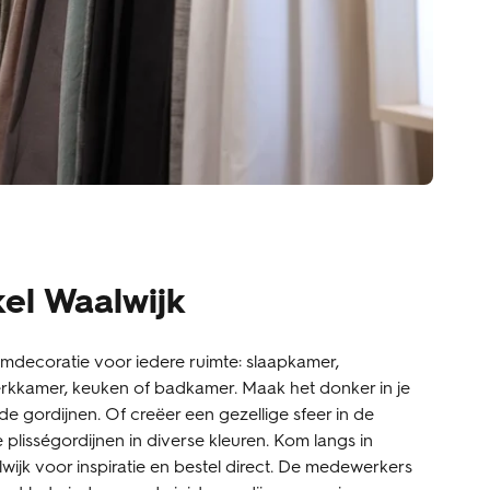
el Waalwijk
amdecoratie voor iedere ruimte: slaapkamer,
kkamer, keuken of badkamer. Maak het donker in je
e gordijnen. Of creëer een gezellige sfeer in de
lisségordijnen in diverse kleuren. Kom langs in
wijk voor inspiratie en bestel direct. De medewerkers