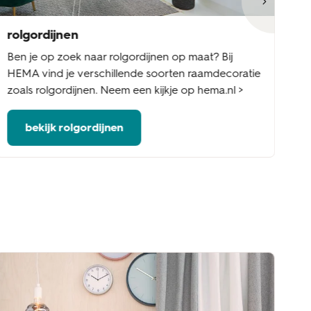
rolgordijnen
ja
Ben je op zoek naar rolgordijnen op maat? Bij
Be
HEMA vind je verschillende soorten raamdecoratie
Ee
zoals rolgordijnen. Neem een kijkje op hema.nl >
ed
bekijk rolgordijnen