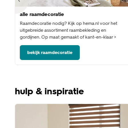
alle raamdecoratie
nel
Raamdecoratie nodig? Kijk op hema.nl voor het
me
uitgebreide assortiment raambekleding en
gordijnen. Op maat gemaakt of kant-en-klaar >
bekijk raamdecoratie
hulp & inspiratie