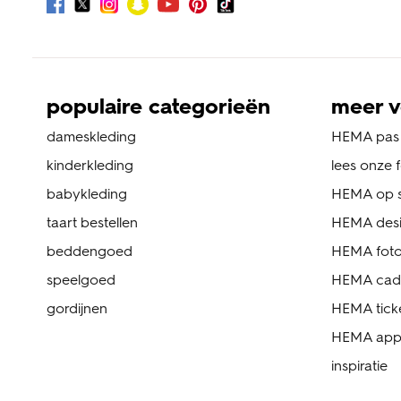
populaire categorieën
meer v
dameskleding
HEMA pas
kinderkleding
lees onze 
babykleding
HEMA op s
taart bestellen
HEMA des
beddengoed
HEMA foto
speelgoed
HEMA cad
gordijnen
HEMA tick
HEMA ap
inspiratie