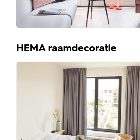
HEMA raamdecoratie