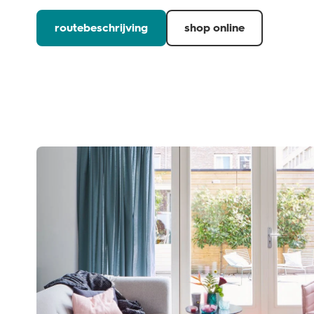
routebeschrijving
shop online