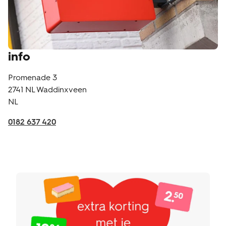
info
Promenade 3
2741 NL
Waddinxveen
NL
0182 637 420