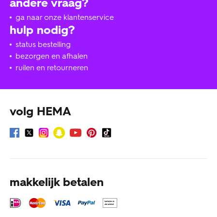
andere vraag?
ga naar onze klantenservice
hulp nodig?
status bestelling
bezorgen en afhalen
ruilen en retourneren
volg HEMA
makkelijk betalen