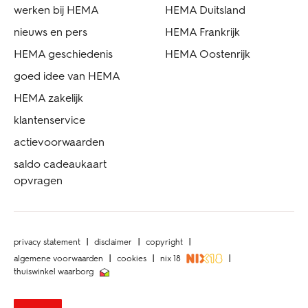
werken bij HEMA
HEMA Duitsland
nieuws en pers
HEMA Frankrijk
HEMA geschiedenis
HEMA Oostenrijk
goed idee van HEMA
HEMA zakelijk
klantenservice
actievoorwaarden
saldo cadeaukaart
opvragen
privacy statement
disclaimer
copyright
algemene voorwaarden
cookies
nix 18
thuiswinkel waarborg