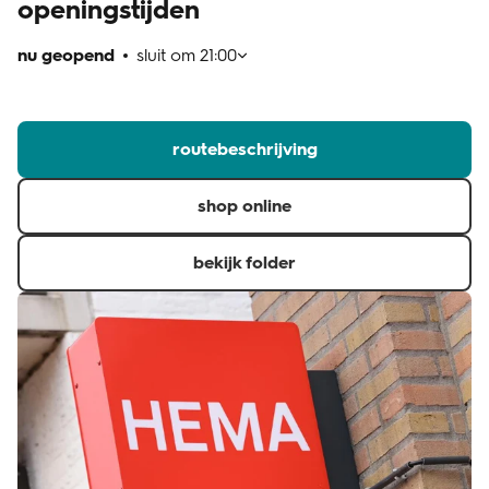
openingstijden
klantenservice
nu geopend
sluit om
21:00
routebeschrijving
shop online
bekijk folder