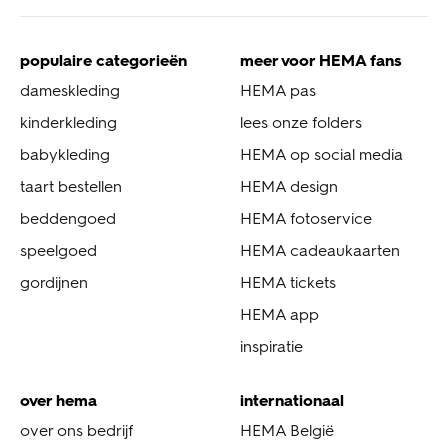
populaire categorieën
meer voor HEMA fans
dameskleding
HEMA pas
kinderkleding
lees onze folders
babykleding
HEMA op social media
taart bestellen
HEMA design
beddengoed
HEMA fotoservice
speelgoed
HEMA cadeaukaarten
gordijnen
HEMA tickets
HEMA app
inspiratie
over hema
internationaal
over ons bedrijf
HEMA België