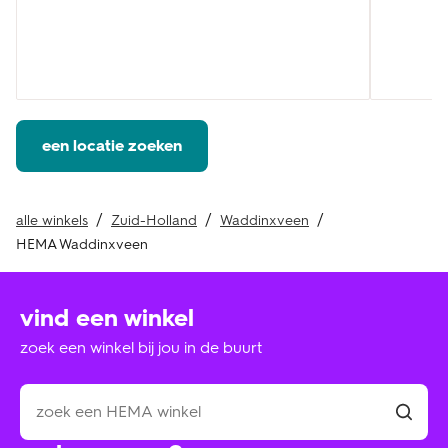
een locatie zoeken
alle winkels
Zuid-Holland
Waddinxveen
HEMA Waddinxveen
vind een winkel
zoek een winkel bij jou in de buurt