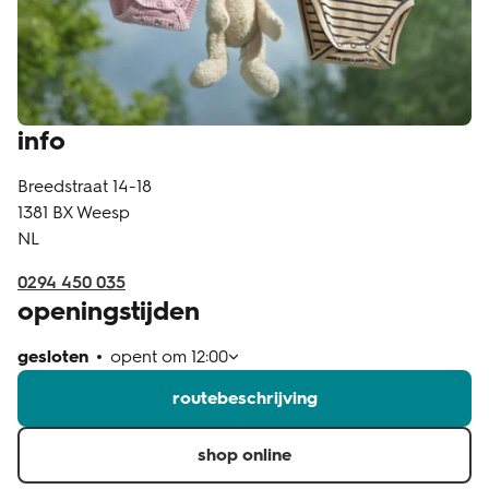
klantenservice
info
Breedstraat 14-18
1381 BX
Weesp
NL
0294 450 035
openingstijden
gesloten
opent om
12:00
routebeschrijving
shop online