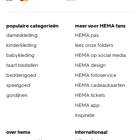
populaire categorieën
meer voor HEMA fans
dameskleding
HEMA pas
kinderkleding
lees onze folders
babykleding
HEMA op social media
taart bestellen
HEMA design
beddengoed
HEMA fotoservice
speelgoed
HEMA cadeaukaarten
gordijnen
HEMA tickets
HEMA app
inspiratie
over hema
internationaal