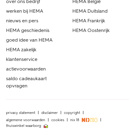
over ons bedrijf
HEMA België
werken bij HEMA
HEMA Duitsland
nieuws en pers
HEMA Frankrijk
HEMA geschiedenis
HEMA Oostenrijk
goed idee van HEMA
HEMA zakelijk
klantenservice
actievoorwaarden
saldo cadeaukaart
opvragen
privacy statement
disclaimer
copyright
algemene voorwaarden
cookies
nix 18
thuiswinkel waarborg