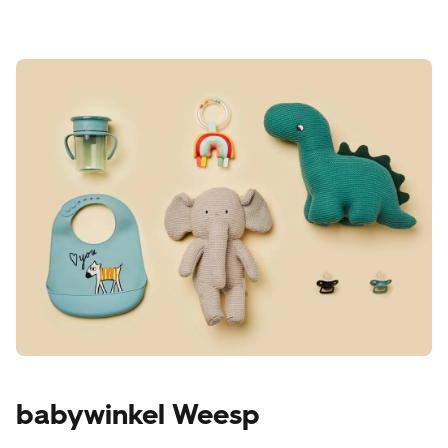
babywinkel Weesp