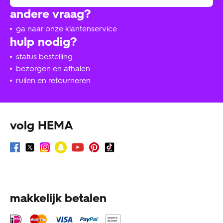
andere vraag?
ga naar onze klantenservice
hulp nodig?
status bestelling
bezorgen en afhalen
ruilen en retourneren
volg HEMA
makkelijk betalen