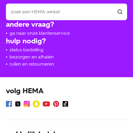
andere vraag?
ga naar onze klantenservice
hulp nodig?
status bestelling
bezorgen en afhalen
ruilen en retourneren
volg HEMA