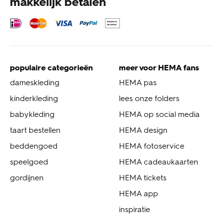
makkelijk betalen
populaire categorieën
meer voor HEMA fans
dameskleding
HEMA pas
kinderkleding
lees onze folders
babykleding
HEMA op social media
taart bestellen
HEMA design
beddengoed
HEMA fotoservice
speelgoed
HEMA cadeaukaarten
gordijnen
HEMA tickets
HEMA app
inspiratie