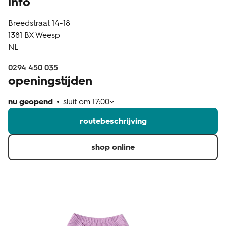
info
klantenservice
Breedstraat 14-18
1381 BX
Weesp
NL
0294 450 035
openingstijden
nu geopend
sluit om
17:00
routebeschrijving
shop online