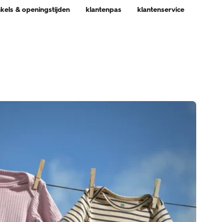
nkels & openingstijden
klantenpas
klantenservice