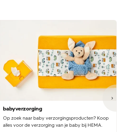
babyverzorging
b
Op zoek naar baby verzorgingsproducten? Koop
Ba
alles voor de verzorging van je baby bij HEMA.
ke