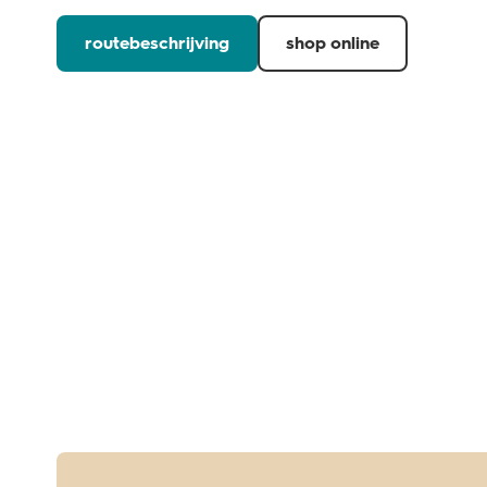
routebeschrijving
shop online