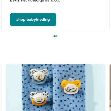
Bekijk het volledige aanbod.
shop babykleding