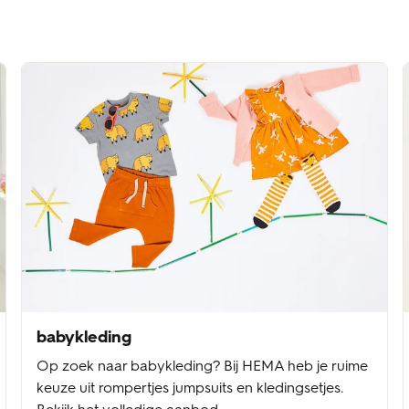
babykleding
Op zoek naar babykleding? Bij HEMA heb je ruime
keuze uit rompertjes jumpsuits en kledingsetjes.