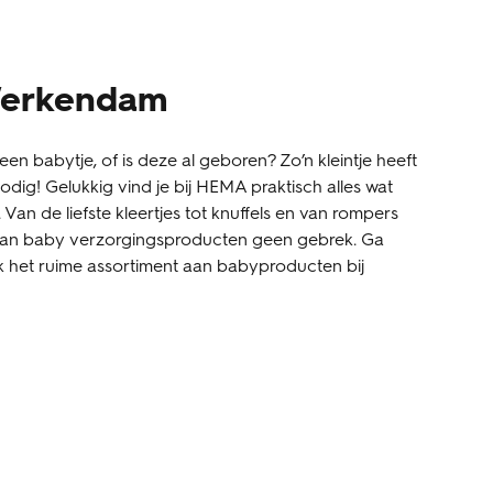
Werkendam
een babytje, of is deze al geboren? Zo’n kleintje heeft
dig! Gelukkig vind je bij HEMA praktisch alles wat
t. Van de liefste kleertjes tot knuffels en van rompers
 aan baby verzorgingsproducten geen gebrek. Ga
k het ruime assortiment aan babyproducten bij