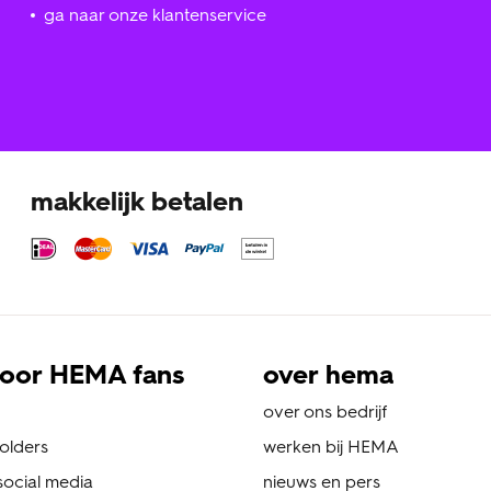
ga naar onze klantenservice
makkelijk betalen
oor HEMA fans
over hema
over ons bedrijf
folders
werken bij HEMA
ocial media
nieuws en pers