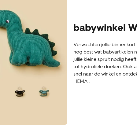
babywinkel 
Verwachten jullie binnenkort 
nog best wat babyartikelen no
jullie kleine spruit nodig heef
tot hydrofiele doeken. Ook
snel naar de winkel en ontde
HEMA .