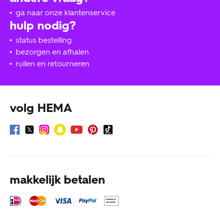
ga naar onze klantenservice
hulp nodig?
status bestelling
bezorgen en afhalen
ruilen en retourneren
volg HEMA
makkelijk betalen