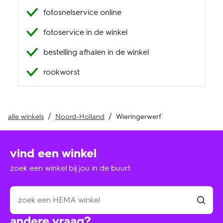
fotosnelservice online
klantenservice
fotoservice in de winkel
bestelling afhalen in de winkel
rookworst
alle winkels
Noord-Holland
Wieringerwerf
vind een winkel
zoek een winkel bij jou in de buurt
andere vraag?