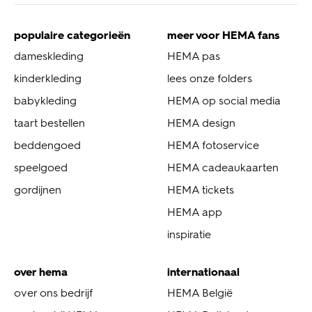
populaire categorieën
meer voor HEMA fans
dameskleding
HEMA pas
kinderkleding
lees onze folders
babykleding
HEMA op social media
taart bestellen
HEMA design
beddengoed
HEMA fotoservice
speelgoed
HEMA cadeaukaarten
gordijnen
HEMA tickets
HEMA app
inspiratie
over hema
internationaal
over ons bedrijf
HEMA België