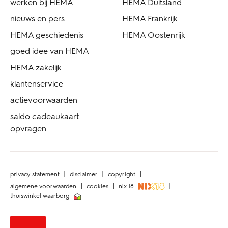
werken bij HEMA
HEMA Duitsland
nieuws en pers
HEMA Frankrijk
HEMA geschiedenis
HEMA Oostenrijk
goed idee van HEMA
HEMA zakelijk
klantenservice
actievoorwaarden
saldo cadeaukaart
opvragen
privacy statement
disclaimer
copyright
algemene voorwaarden
cookies
nix 18
thuiswinkel waarborg