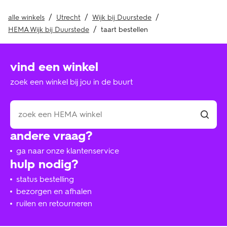
alle winkels
Utrecht
Wijk bij Duurstede
HEMA Wijk bij Duurstede
taart bestellen
vind een winkel
zoek een winkel bij jou in de buurt
andere vraag?
ga naar onze klantenservice
hulp nodig?
status bestelling
bezorgen en afhalen
ruilen en retourneren