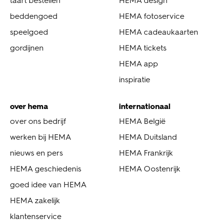
taart bestellen
HEMA design
beddengoed
HEMA fotoservice
speelgoed
HEMA cadeaukaarten
gordijnen
HEMA tickets
HEMA app
inspiratie
over hema
internationaal
over ons bedrijf
HEMA België
werken bij HEMA
HEMA Duitsland
nieuws en pers
HEMA Frankrijk
HEMA geschiedenis
HEMA Oostenrijk
goed idee van HEMA
HEMA zakelijk
klantenservice