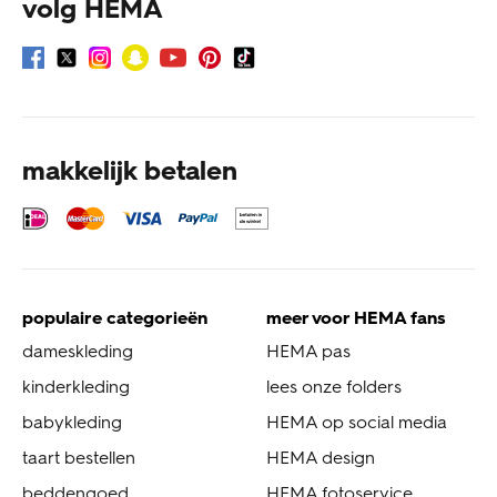
volg HEMA
makkelijk betalen
populaire categorieën
meer voor HEMA fans
dameskleding
HEMA pas
kinderkleding
lees onze folders
babykleding
HEMA op social media
taart bestellen
HEMA design
beddengoed
HEMA fotoservice