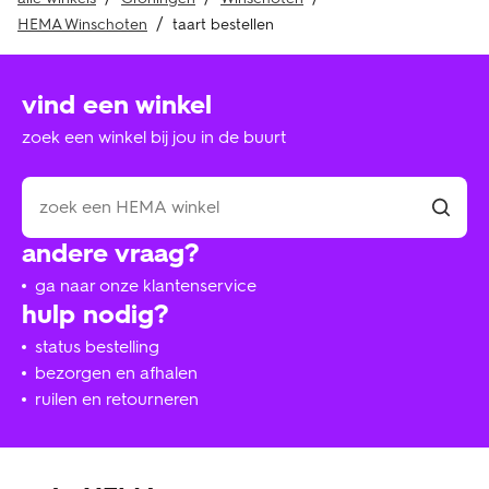
HEMA Winschoten
taart bestellen
vind een winkel
zoek een winkel bij jou in de buurt
andere vraag?
ga naar onze klantenservice
hulp nodig?
status bestelling
bezorgen en afhalen
ruilen en retourneren