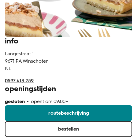
klantenservice
info
Langestraat 1
9671 PA
Winschoten
NL
0597 413 259
openingstijden
gesloten
opent om
09:00
routebeschrijving
bestellen