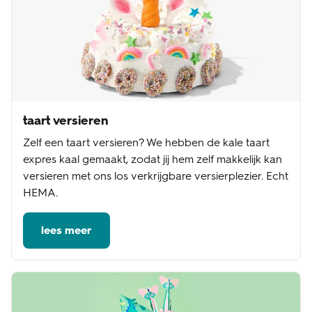
taart versieren
Zelf een taart versieren? We hebben de kale taart
expres kaal gemaakt, zodat jij hem zelf makkelijk kan
versieren met ons los verkrijgbare versierplezier. Echt
HEMA.
lees meer