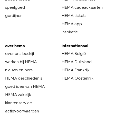
speelgoed
HEMA cadeaukaarten
gordijnen
HEMA tickets
HEMA app
inspiratie
over hema
internationaal
over ons bedrijf
HEMA België
werken bij HEMA
HEMA Duitsland
nieuws en pers
HEMA Frankrijk
HEMA geschiedenis
HEMA Oostenrijk
goed idee van HEMA
HEMA zakelijk
klantenservice
actievoorwaarden