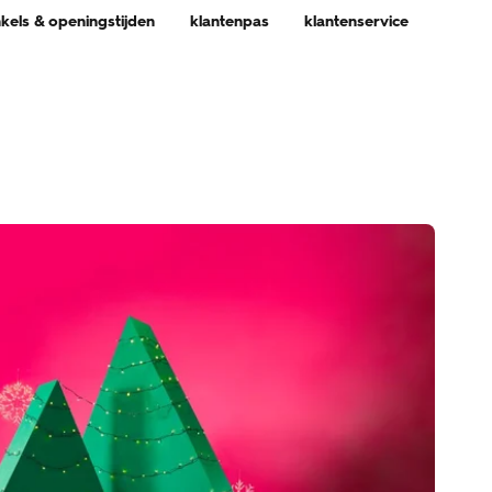
nkels & openingstijden
klantenpas
klantenservice