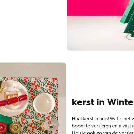
kerst in Winte
Haal kerst in huis! Wat is het
boom te versieren en alvast 
Hou je ook zo van de versieri