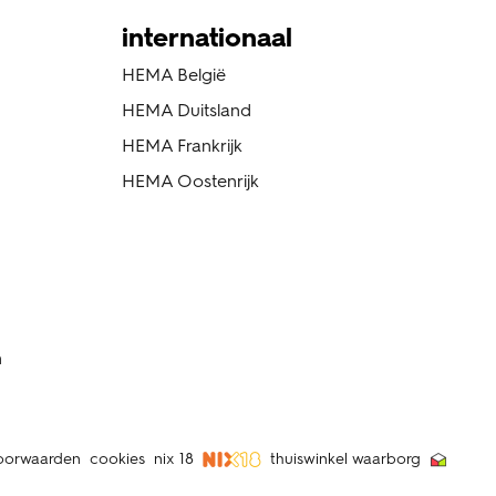
internationaal
HEMA België
HEMA Duitsland
HEMA Frankrijk
HEMA Oostenrijk
n
oorwaarden
cookies
nix 18
thuiswinkel waarborg