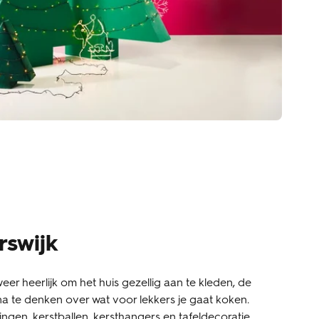
rswijk
 weer heerlijk om het huis gezellig aan te kleden, de
na te denken over wat voor lekkers je gaat koken.
ngen, kerstballen, kersthangers en tafeldecoratie