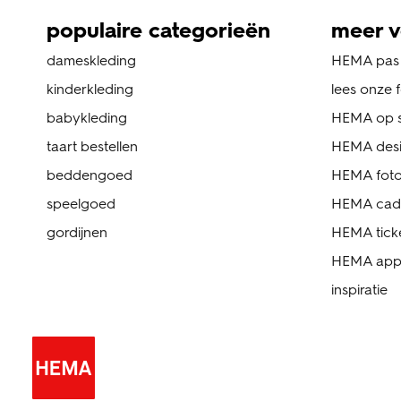
populaire categorieën
meer v
dameskleding
HEMA pas
kinderkleding
lees onze 
babykleding
HEMA op s
taart bestellen
HEMA des
beddengoed
HEMA foto
speelgoed
HEMA cad
gordijnen
HEMA tick
HEMA ap
inspiratie