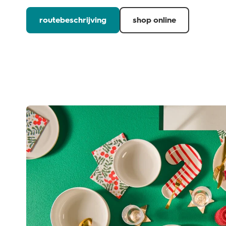
routebeschrijving
shop online