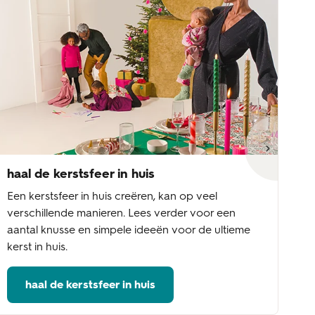
haal de kerstsfeer in huis
ke
Een kerstsfeer in huis creëren, kan op veel
Wi
verschillende manieren. Lees verder voor een
aa
aantal knusse en simpele ideeën voor de ultieme
fe
kerst in huis.
ke
haal de kerstsfeer in huis