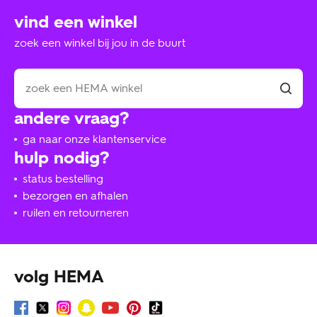
vind een winkel
zoek een winkel bij jou in de buurt
andere vraag?
ga naar onze klantenservice
hulp nodig?
status bestelling
bezorgen en afhalen
ruilen en retourneren
volg HEMA