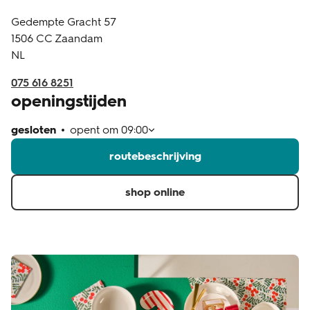
Gedempte Gracht 57
klantenservice
1506 CC
Zaandam
NL
075 616 8251
openingstijden
gesloten
opent om
09:00
routebeschrijving
shop online