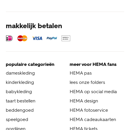
makkelijk betalen
populaire categorieën
meer voor HEMA fans
dameskleding
HEMA pas
kinderkleding
lees onze folders
babykleding
HEMA op social media
taart bestellen
HEMA design
beddengoed
HEMA fotoservice
speelgoed
HEMA cadeaukaarten
gordijnen
HEMA tickets