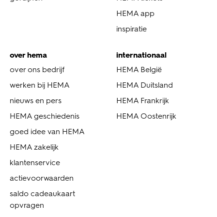
HEMA app
inspiratie
over hema
internationaal
over ons bedrijf
HEMA België
werken bij HEMA
HEMA Duitsland
nieuws en pers
HEMA Frankrijk
HEMA geschiedenis
HEMA Oostenrijk
goed idee van HEMA
HEMA zakelijk
klantenservice
actievoorwaarden
saldo cadeaukaart
opvragen