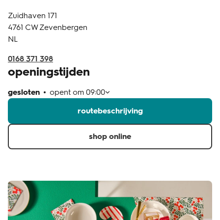
Zuidhaven 171
klantenservice
4761 CW
Zevenbergen
NL
0168 371 398
openingstijden
gesloten
opent om
09:00
routebeschrijving
shop online