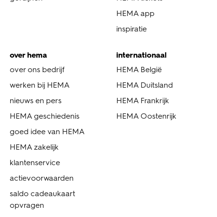
HEMA app
inspiratie
over hema
internationaal
over ons bedrijf
HEMA België
werken bij HEMA
HEMA Duitsland
nieuws en pers
HEMA Frankrijk
HEMA geschiedenis
HEMA Oostenrijk
goed idee van HEMA
HEMA zakelijk
klantenservice
actievoorwaarden
saldo cadeaukaart
opvragen