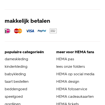
makkelijk betalen
populaire categorieën
meer voor HEMA fans
dameskleding
HEMA pas
kinderkleding
lees onze folders
babykleding
HEMA op social media
taart bestellen
HEMA design
beddengoed
HEMA fotoservice
speelgoed
HEMA cadeaukaarten
gordijnen
HEMA tickets