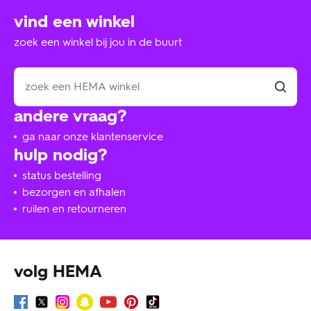
vind een winkel
zoek een winkel bij jou in de buurt
andere vraag?
ga naar onze klantenservice
hulp nodig?
status bestelling
bezorgen en afhalen
ruilen en retourneren
volg HEMA