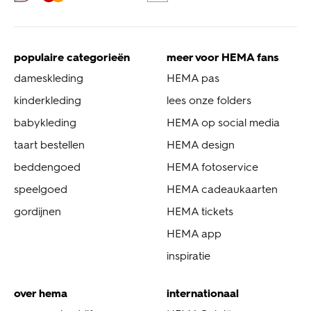
populaire categorieën
meer voor HEMA fans
dameskleding
HEMA pas
kinderkleding
lees onze folders
babykleding
HEMA op social media
taart bestellen
HEMA design
beddengoed
HEMA fotoservice
speelgoed
HEMA cadeaukaarten
gordijnen
HEMA tickets
HEMA app
inspiratie
over hema
internationaal