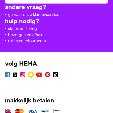
andere vraag?
ga naar onze klantenservice
hulp nodig?
status bestelling
bezorgen en afhalen
ruilen en retourneren
volg HEMA
makkelijk betalen