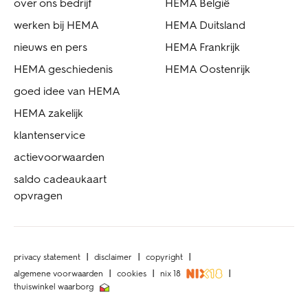
over ons bedrijf
HEMA België
werken bij HEMA
HEMA Duitsland
nieuws en pers
HEMA Frankrijk
HEMA geschiedenis
HEMA Oostenrijk
goed idee van HEMA
HEMA zakelijk
klantenservice
actievoorwaarden
saldo cadeaukaart
opvragen
privacy statement
disclaimer
copyright
algemene voorwaarden
cookies
nix 18
thuiswinkel waarborg