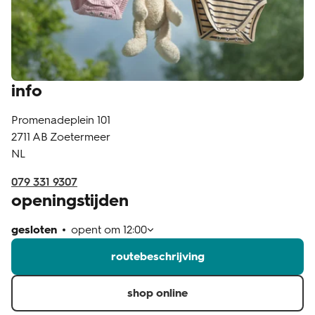
klantenservice
info
Promenadeplein 101
2711 AB
Zoetermeer
NL
079 331 9307
openingstijden
gesloten
opent om
12:00
routebeschrijving
shop online