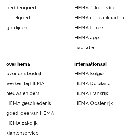
beddengoed
HEMA fotoservice
speelgoed
HEMA cadeaukaarten
gordijnen
HEMA tickets
HEMA app
inspiratie
over hema
internationaal
over ons bedrijf
HEMA België
werken bij HEMA
HEMA Duitsland
nieuws en pers
HEMA Frankrijk
HEMA geschiedenis
HEMA Oostenrijk
goed idee van HEMA
HEMA zakelijk
klantenservice