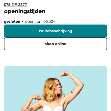
078 619 2377
openingstijden
gesloten
opent om
08:30
routebeschrijving
shop online