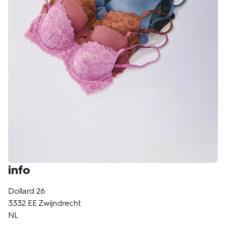
klantenservice
info
Dollard 26
3332 EE
Zwijndrecht
NL