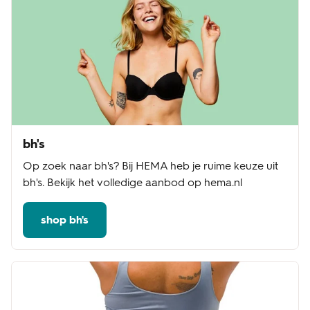
bh's
Op zoek naar bh's? Bij HEMA heb je ruime keuze uit
bh's. Bekijk het volledige aanbod op hema.nl
shop bh's