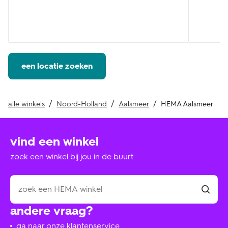
een locatie zoeken
alle winkels
Noord-Holland
Aalsmeer
HEMA Aalsmeer
vind een winkel
zoek een winkel bij jou in de buurt
andere vraag?
ga naar onze klantenservice