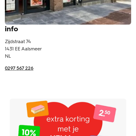
info
Zijdstraat 74
1431 EE
Aalsmeer
NL
0297 567 226