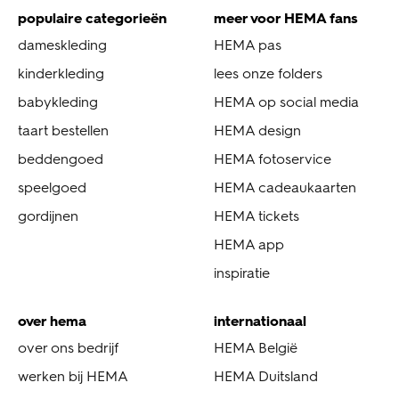
populaire categorieën
meer voor HEMA fans
dameskleding
HEMA pas
kinderkleding
lees onze folders
babykleding
HEMA op social media
taart bestellen
HEMA design
beddengoed
HEMA fotoservice
speelgoed
HEMA cadeaukaarten
gordijnen
HEMA tickets
HEMA app
inspiratie
over hema
internationaal
over ons bedrijf
HEMA België
werken bij HEMA
HEMA Duitsland