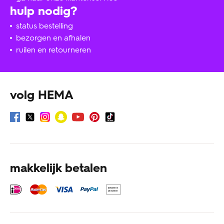
hulp nodig?
status bestelling
bezorgen en afhalen
ruilen en retourneren
volg HEMA
makkelijk betalen