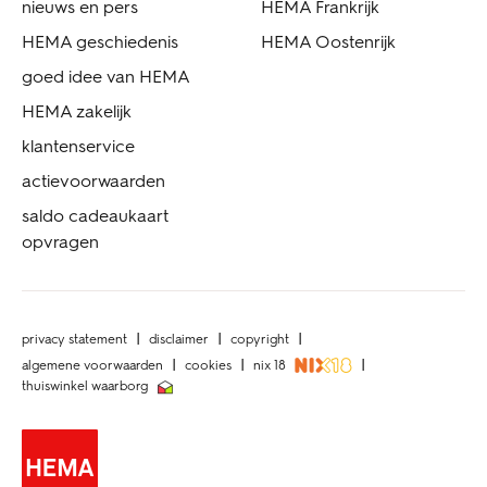
nieuws en pers
HEMA Frankrijk
HEMA geschiedenis
HEMA Oostenrijk
goed idee van HEMA
HEMA zakelijk
klantenservice
actievoorwaarden
saldo cadeaukaart
opvragen
privacy statement
disclaimer
copyright
algemene voorwaarden
cookies
nix 18
thuiswinkel waarborg