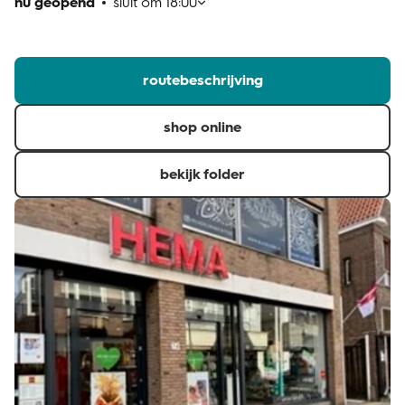
nu geopend
sluit om
18:00
klantenservice
routebeschrijving
shop online
bekijk folder