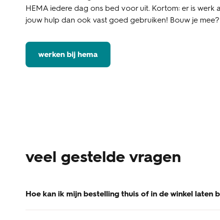
HEMA iedere dag ons bed voor uit. Kortom: er is werk 
jouw hulp dan ook vast goed gebruiken! Bouw je mee?
werken bij hema
veel gestelde vragen
Hoe kan ik mijn bestelling thuis of in de winkel laten
Je kunt je bestelling thuis laten bezorgen of afhalen in d