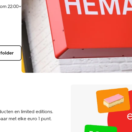
t om
22:00
 folder
ucten en limited editions.
aar met elke euro 1 punt.