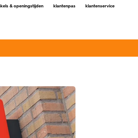
nkels & openingstijden
klantenpas
klantenservice