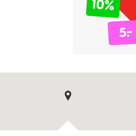
Kaartpin