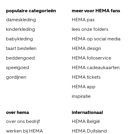
populaire categorieën
meer voor HEMA fans
dameskleding
HEMA pas
kinderkleding
lees onze folders
babykleding
HEMA op social media
taart bestellen
HEMA design
beddengoed
HEMA fotoservice
speelgoed
HEMA cadeaukaarten
gordijnen
HEMA tickets
HEMA app
inspiratie
over hema
internationaal
over ons bedrijf
HEMA België
werken bij HEMA
HEMA Duitsland