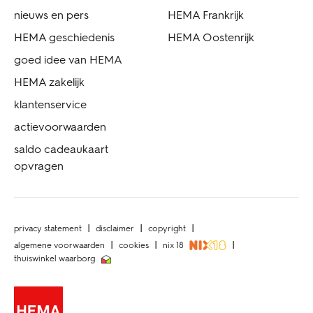
nieuws en pers
HEMA Frankrijk
HEMA geschiedenis
HEMA Oostenrijk
goed idee van HEMA
HEMA zakelijk
klantenservice
actievoorwaarden
saldo cadeaukaart
opvragen
privacy statement
disclaimer
copyright
algemene voorwaarden
cookies
nix 18
thuiswinkel waarborg