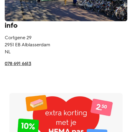
info
Cortgene 29
2951 EB
Alblasserdam
NL
078 691 6613