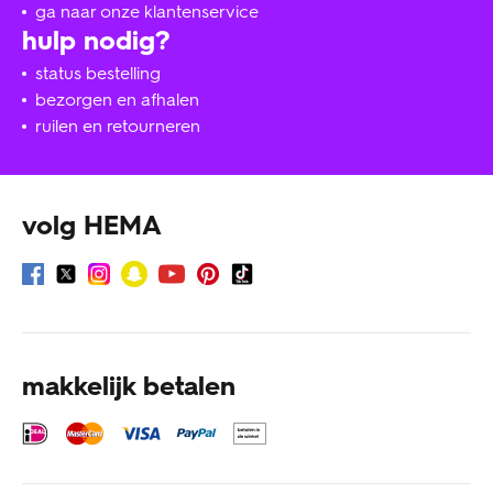
ga naar onze klantenservice
hulp nodig?
status bestelling
bezorgen en afhalen
ruilen en retourneren
volg HEMA
makkelijk betalen