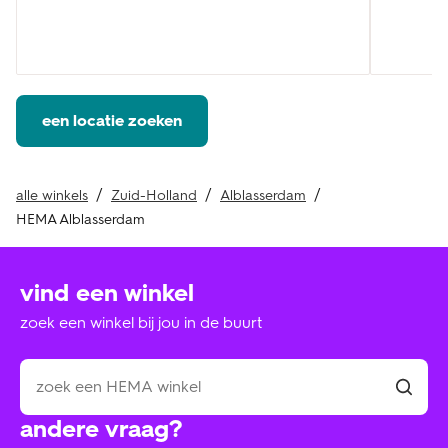
een locatie zoeken
alle winkels
Zuid-Holland
Alblasserdam
HEMA Alblasserdam
vind een winkel
zoek een winkel bij jou in de buurt
andere vraag?