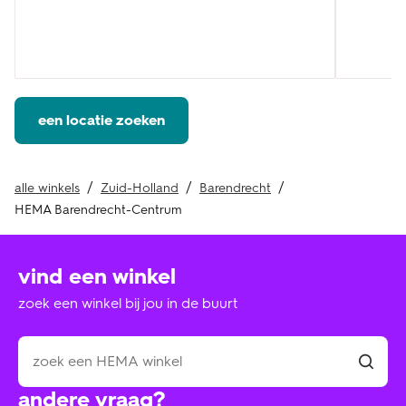
een locatie zoeken
alle winkels
Zuid-Holland
Barendrecht
HEMA Barendrecht-Centrum
vind een winkel
zoek een winkel bij jou in de buurt
andere vraag?