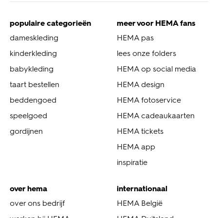
populaire categorieën
meer voor HEMA fans
dameskleding
HEMA pas
kinderkleding
lees onze folders
babykleding
HEMA op social media
taart bestellen
HEMA design
beddengoed
HEMA fotoservice
speelgoed
HEMA cadeaukaarten
gordijnen
HEMA tickets
HEMA app
inspiratie
over hema
internationaal
over ons bedrijf
HEMA België