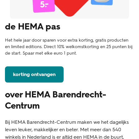
de HEMA pas
Het hele jaar door sparen voor extra korting, gratis producten
en limited editions. Direct 10% welkomstkorting en 25 punten bij
de start. Spaar met elke euro 1 punt.
korting ontvangen
over HEMA Barendrecht-
Centrum
Bij HEMA Barendrecht-Centrum maken we het dagelijks
leven leuker, makkelijker en beter. Met meer dan 540
winkels in Nederland is er altijd een HEMA in de buurt,