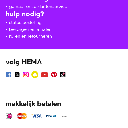
ga naar onze klantenservice
hulp nodig?
status bestelling
bezorgen en afhalen
ruilen en retourneren
volg HEMA
makkelijk betalen