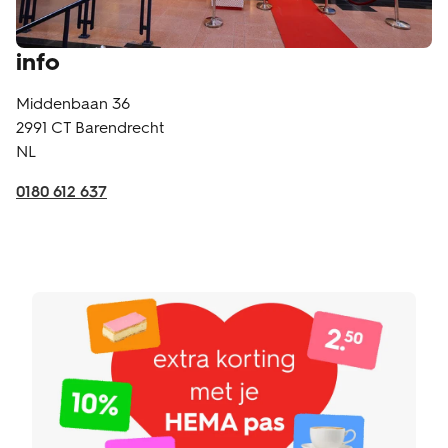
info
Middenbaan 36
2991 CT
Barendrecht
NL
0180 612 637