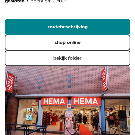
gesloten
opent om
09:00
klantenservice
routebeschrijving
shop online
bekijk folder