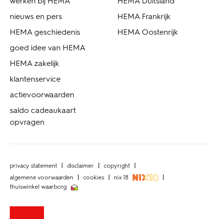
werken bij HEMA
HEMA Duitsland
nieuws en pers
HEMA Frankrijk
HEMA geschiedenis
HEMA Oostenrijk
goed idee van HEMA
HEMA zakelijk
klantenservice
actievoorwaarden
saldo cadeaukaart
opvragen
privacy statement
disclaimer
copyright
algemene voorwaarden
cookies
nix 18
thuiswinkel waarborg