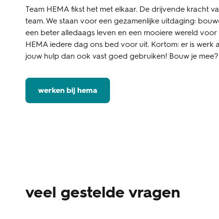
Team HEMA fikst het met elkaar. De drijvende kracht v
team. We staan voor een gezamenlijke uitdaging: bouw
een beter alledaags leven en een mooiere wereld voor
HEMA iedere dag ons bed voor uit. Kortom: er is werk 
jouw hulp dan ook vast goed gebruiken! Bouw je mee?
werken bij hema
veel gestelde vragen