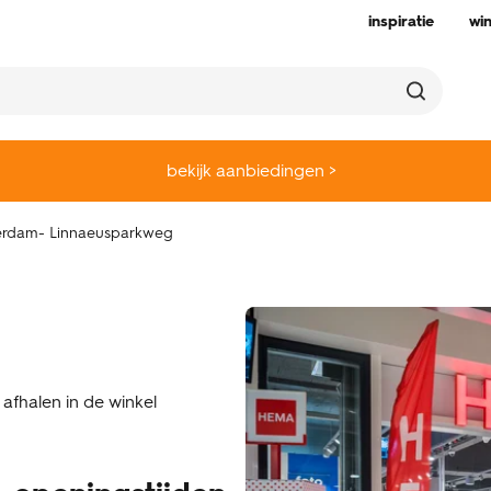
inspiratie
wi
bekijk aanbiedingen >
rdam- Linnaeusparkweg
 afhalen in de winkel