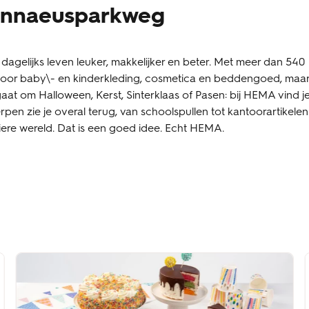
innaeusparkweg
elijks leven leuker, makkelijker en beter. Met meer dan 540
t, voor baby\- en kinderkleding, cosmetica en beddengoed, maa
aat om Halloween, Kerst, Sinterklaas of Pasen: bij HEMA vind j
erpen zie je overal terug, van schoolspullen tot kantoorartikelen.
ere wereld. Dat is een goed idee. Echt HEMA.