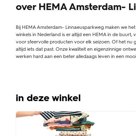
over HEMA Amsterdam- L
Bij HEMA Amsterdam- Linnaeusparkweg maken we het dag
winkels in Nederland is er altijd een HEMA in de buur
voor sfeervolle producten voor elk seizoen. Of het nu g
altijd iets dat past. Onze kwaliteit en eigenzinnige ontw
werken hard aan een beter alledaags leven in een mooi
in deze winkel