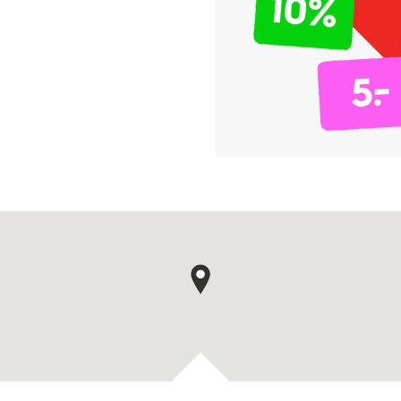
Kaartpin