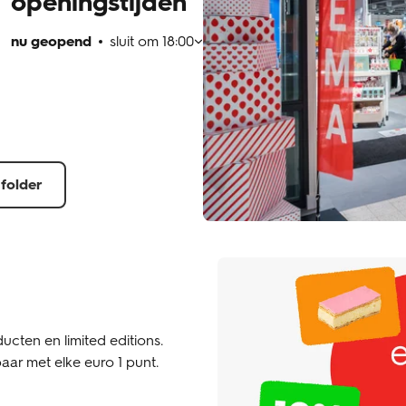
openingstijden
nu geopend
sluit om
18:00
 folder
ucten en limited editions.
aar met elke euro 1 punt.