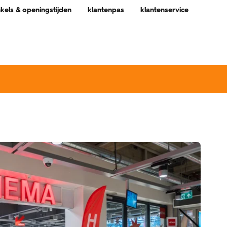
nkels & openingstijden
klantenpas
klantenservice