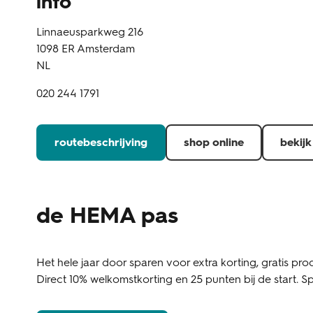
info
Linnaeusparkweg 216
1098 ER
Amsterdam
NL
020 244 1791
routebeschrijving
shop online
bekijk
de HEMA pas
Het hele jaar door sparen voor extra korting, gratis prod
Direct 10% welkomstkorting en 25 punten bij de start. Sp