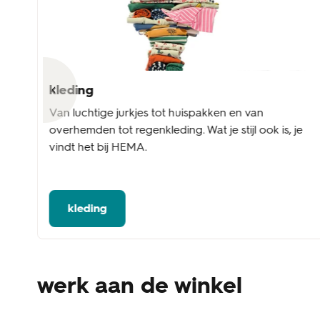
kleding
l
Van luchtige jurkjes tot huispakken en van
overhemden tot regenkleding. Wat je stijl ook is, je
vindt het bij HEMA.
kleding
werk aan de winkel