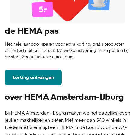
de HEMA pas
Het hele jaar door sparen voor extra korting, gratis producten
en limited editions. Direct 10% welkomstkorting en 25 punten bij
de start. Spaar met elke euro 1 punt.
korting ontvangen
over HEMA Amsterdam-IJburg
Bij HEMA Amsterdam-IJburg maken we het dagelijks leven
leuker, makkelijker en beter. Met meer dan 540 winkels in
Nederland is er altijd een HEMA in de buurt, voor baby\-
en kinderkleding, cosmetica en beddengoed, maar ook