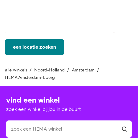
een locatie zoeken
alle winkels
Noord-Holland
Amsterdam
HEMA Amsterdam-IJburg
vind een winkel
zoek een winkel bij jou in de buurt