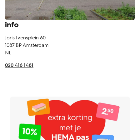
info
Joris Ivensplein 60
1087 BP
Amsterdam
NL
020 416 1481