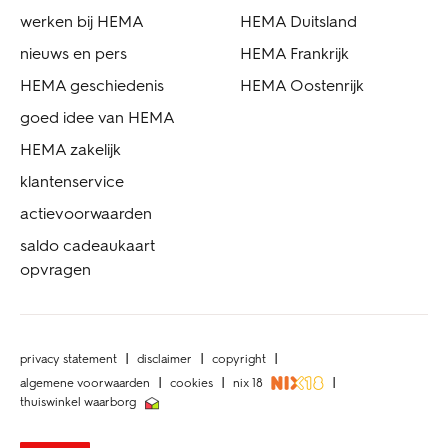
werken bij HEMA
HEMA Duitsland
nieuws en pers
HEMA Frankrijk
HEMA geschiedenis
HEMA Oostenrijk
goed idee van HEMA
HEMA zakelijk
klantenservice
actievoorwaarden
saldo cadeaukaart
opvragen
privacy statement
disclaimer
copyright
algemene voorwaarden
cookies
nix 18
thuiswinkel waarborg