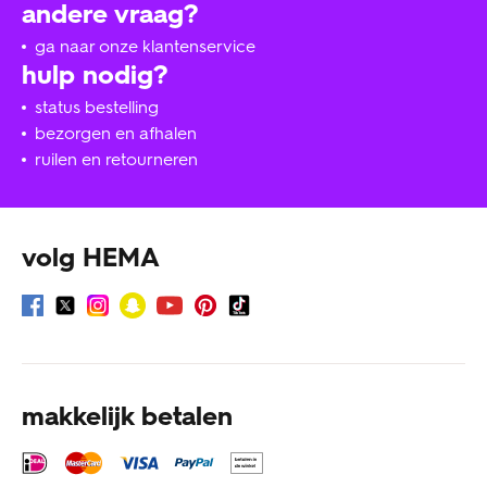
andere vraag?
ga naar onze klantenservice
hulp nodig?
status bestelling
bezorgen en afhalen
ruilen en retourneren
volg HEMA
makkelijk betalen