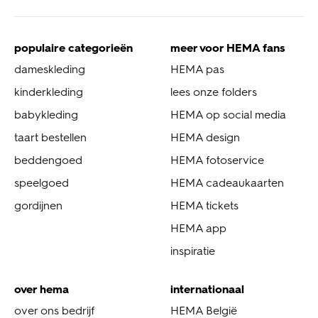
populaire categorieën
meer voor HEMA fans
dameskleding
HEMA pas
kinderkleding
lees onze folders
babykleding
HEMA op social media
taart bestellen
HEMA design
beddengoed
HEMA fotoservice
speelgoed
HEMA cadeaukaarten
gordijnen
HEMA tickets
HEMA app
inspiratie
over hema
internationaal
over ons bedrijf
HEMA België