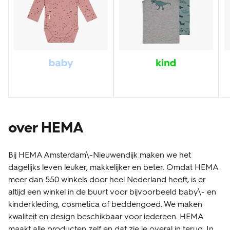
over HEMA
Bij HEMA Amsterdam\-Nieuwendijk maken we het
dagelijks leven leuker, makkelijker en beter. Omdat HEMA
meer dan 550 winkels door heel Nederland heeft, is er
altijd een winkel in de buurt voor bijvoorbeeld baby\- en
kinderkleding, cosmetica of beddengoed. We maken
kwaliteit en design beschikbaar voor iedereen. HEMA
maakt alle producten zelf en dat zie je overal in terug. In