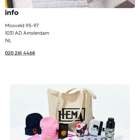
info
Mosveld 95-97
1031 AD
Amsterdam
NL
020 261 4468