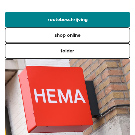
klantenservice
routebeschrijving
shop online
folder