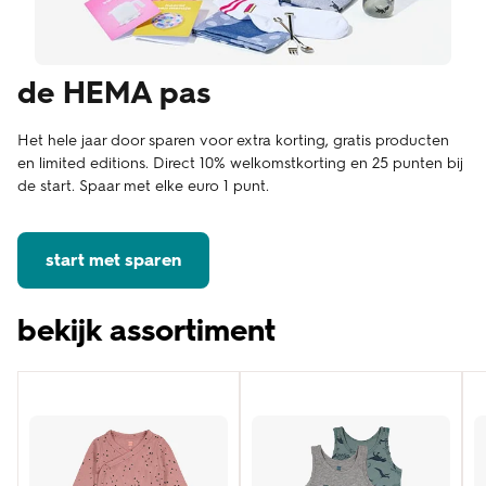
de HEMA pas
Het hele jaar door sparen voor extra korting, gratis producten
en limited editions. Direct 10% welkomstkorting en 25 punten bij
de start. Spaar met elke euro 1 punt.
start met sparen
bekijk assortiment
baby
kind
da