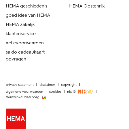
HEMA geschiedenis
HEMA Oostenrijk
goed idee van HEMA
HEMA zakelijk
klantenservice
actievoorwaarden
saldo cadeaukaart
opvragen
privacy statement
disclaimer
copyright
algemene voorwaarden
cookies
nix 18
thuiswinkel waarborg