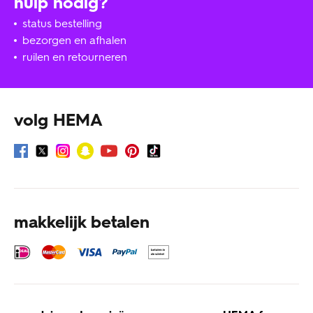
hulp nodig?
status bestelling
bezorgen en afhalen
ruilen en retourneren
volg HEMA
makkelijk betalen