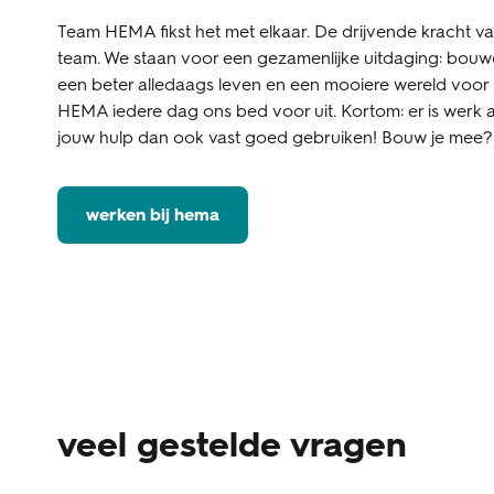
Team HEMA fikst het met elkaar. De drijvende kracht v
team. We staan voor een gezamenlijke uitdaging: bouw
een beter alledaags leven en een mooiere wereld voor
HEMA iedere dag ons bed voor uit. Kortom: er is werk 
jouw hulp dan ook vast goed gebruiken! Bouw je mee?
werken bij hema
veel gestelde vragen