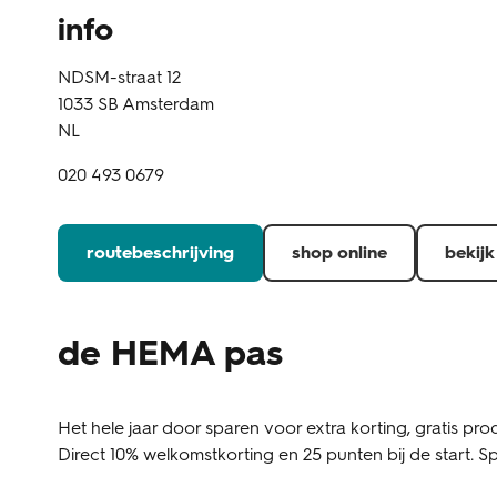
info
NDSM-straat 12
1033 SB
Amsterdam
NL
020 493 0679
routebeschrijving
shop online
bekijk
de HEMA pas
Het hele jaar door sparen voor extra korting, gratis prod
Direct 10% welkomstkorting en 25 punten bij de start. Sp