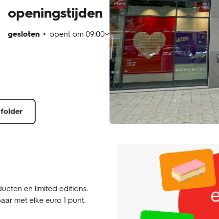
openingstijden
gesloten
opent om
09:00
 folder
ucten en limited editions.
aar met elke euro 1 punt.