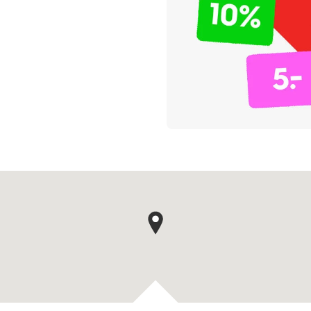
Kaartpin