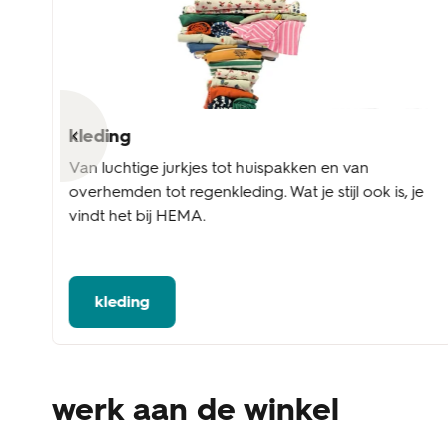
kleding
l
Van luchtige jurkjes tot huispakken en van
overhemden tot regenkleding. Wat je stijl ook is, je
vindt het bij HEMA.
kleding
werk aan de winkel