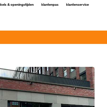
nkels & openingstijden
klantenpas
klantenservice