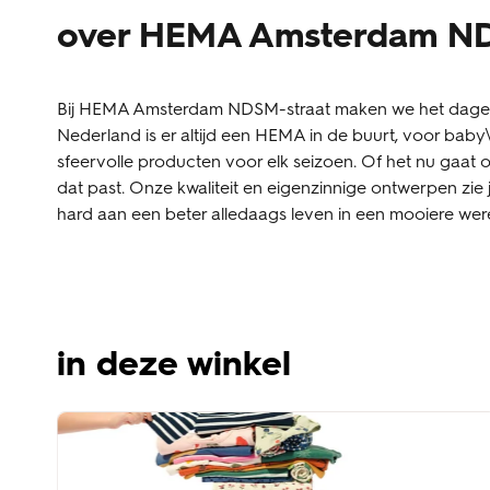
over HEMA Amsterdam ND
Bij HEMA Amsterdam NDSM-straat maken we het dagelijks
Nederland is er altijd een HEMA in de buurt, voor bab
sfeervolle producten voor elk seizoen. Of het nu gaat om
dat past. Onze kwaliteit en eigenzinnige ontwerpen zie j
hard aan een beter alledaags leven in een mooiere wer
in deze winkel