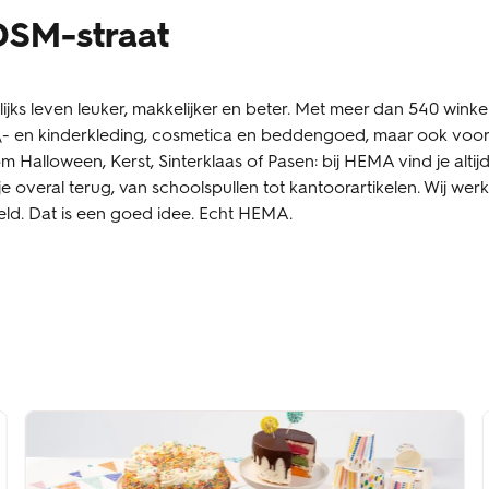
SM-straat
 leven leuker, makkelijker en beter. Met meer dan 540 winkel
y\- en kinderkleding, cosmetica en beddengoed, maar ook voor
 Halloween, Kerst, Sinterklaas of Pasen: bij HEMA vind je altijd
e overal terug, van schoolspullen tot kantoorartikelen. Wij wer
eld. Dat is een goed idee. Echt HEMA.