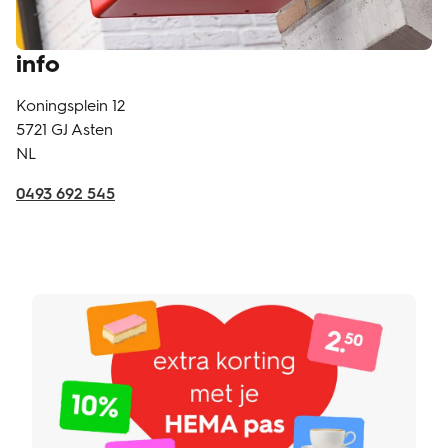
info
Koningsplein 12
5721 GJ
Asten
NL
0493 692 545