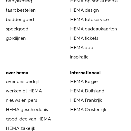
babykleding
HEMA op social media
taart bestellen
HEMA design
beddengoed
HEMA fotoservice
speelgoed
HEMA cadeaukaarten
gordijnen
HEMA tickets
HEMA app
inspiratie
over hema
internationaal
over ons bedrijf
HEMA België
werken bij HEMA
HEMA Duitsland
nieuws en pers
HEMA Frankrijk
HEMA geschiedenis
HEMA Oostenrijk
goed idee van HEMA
HEMA zakelijk