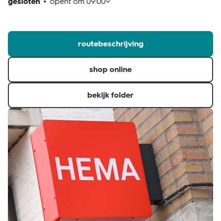
gesloten
opent om
09:00
klantenservice
routebeschrijving
shop online
bekijk folder