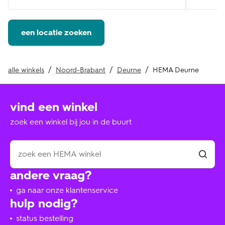
een locatie zoeken
alle winkels
Noord-Brabant
Deurne
HEMA Deurne
vind een winkel
zoek een winkel bij jou in de buurt
andere vraag?
ga naar onze klantenservice
hulp nodig?
status bestelling