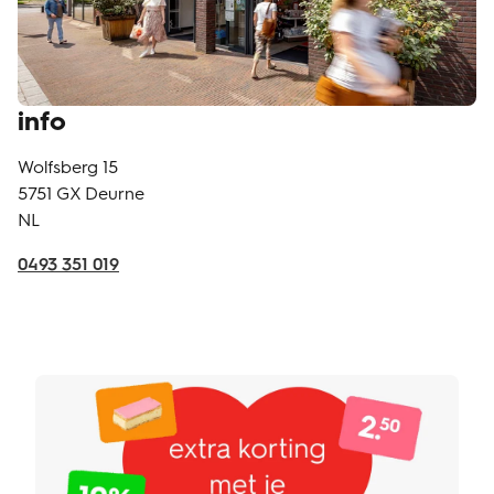
info
Wolfsberg 15
5751 GX
Deurne
NL
0493 351 019