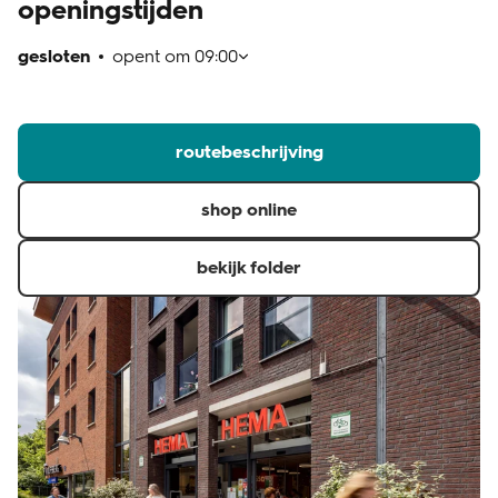
openingstijden
klantenservice
gesloten
opent om
09:00
routebeschrijving
shop online
bekijk folder