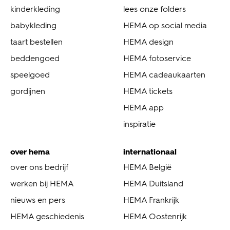
kinderkleding
lees onze folders
babykleding
HEMA op social media
taart bestellen
HEMA design
beddengoed
HEMA fotoservice
speelgoed
HEMA cadeaukaarten
gordijnen
HEMA tickets
HEMA app
inspiratie
over hema
internationaal
over ons bedrijf
HEMA België
werken bij HEMA
HEMA Duitsland
nieuws en pers
HEMA Frankrijk
HEMA geschiedenis
HEMA Oostenrijk