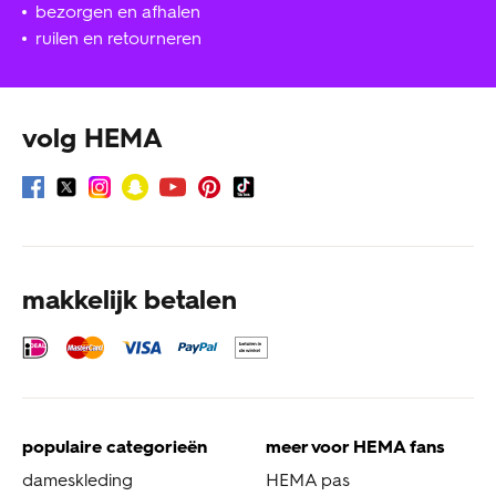
bezorgen en afhalen
ruilen en retourneren
volg HEMA
makkelijk betalen
populaire categorieën
meer voor HEMA fans
dameskleding
HEMA pas