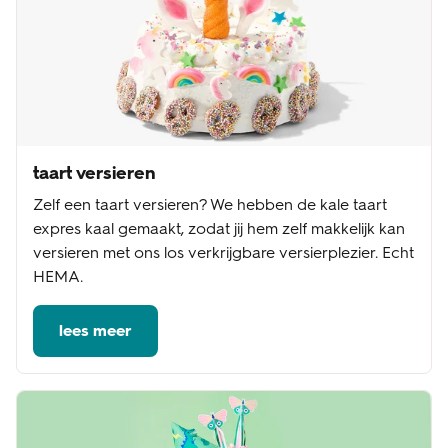
taart versieren
Zelf een taart versieren? We hebben de kale taart
expres kaal gemaakt, zodat jij hem zelf makkelijk kan
versieren met ons los verkrijgbare versierplezier. Echt
HEMA.
lees meer