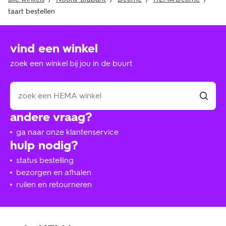
taart bestellen
vind een winkel
zoek een winkel bij jou in de buurt
andere vraag?
ga naar onze klantenservice
hulp nodig?
status bestelling
bezorgen en afhalen
ruilen en retourneren