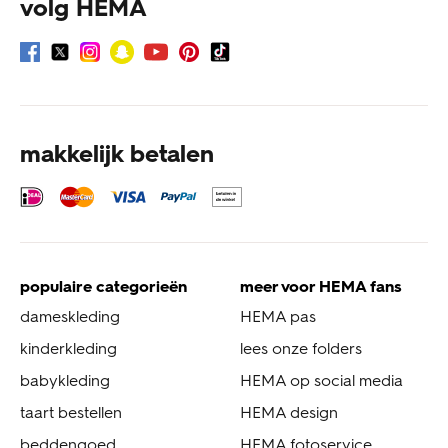
volg HEMA
makkelijk betalen
populaire categorieën
meer voor HEMA fans
dameskleding
HEMA pas
kinderkleding
lees onze folders
babykleding
HEMA op social media
taart bestellen
HEMA design
beddengoed
HEMA fotoservice