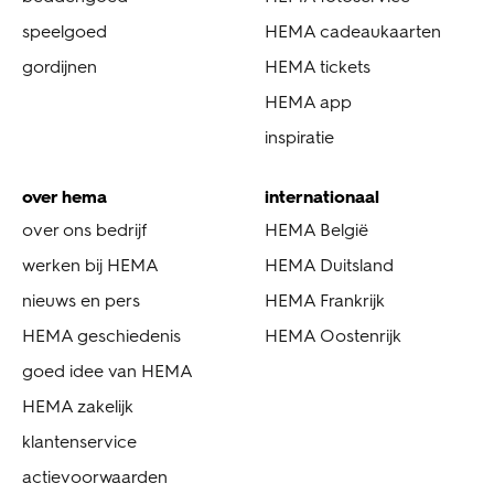
speelgoed
HEMA cadeaukaarten
gordijnen
HEMA tickets
HEMA app
inspiratie
over hema
internationaal
over ons bedrijf
HEMA België
werken bij HEMA
HEMA Duitsland
nieuws en pers
HEMA Frankrijk
HEMA geschiedenis
HEMA Oostenrijk
goed idee van HEMA
HEMA zakelijk
klantenservice
actievoorwaarden