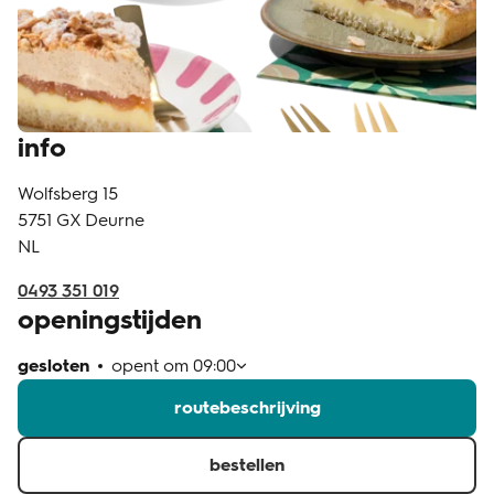
klantenservice
info
Wolfsberg 15
5751 GX
Deurne
NL
0493 351 019
openingstijden
gesloten
opent om
09:00
routebeschrijving
bestellen