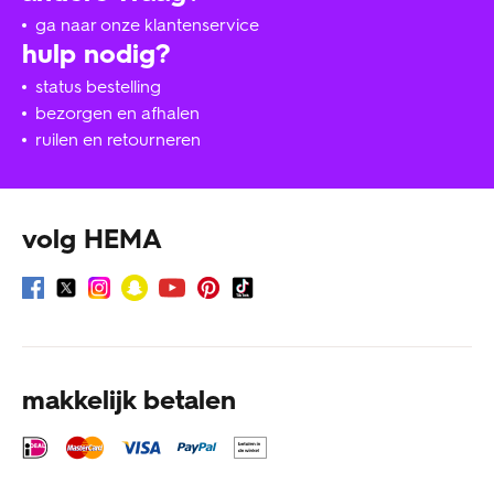
ga naar onze klantenservice
hulp nodig?
status bestelling
bezorgen en afhalen
ruilen en retourneren
volg HEMA
makkelijk betalen