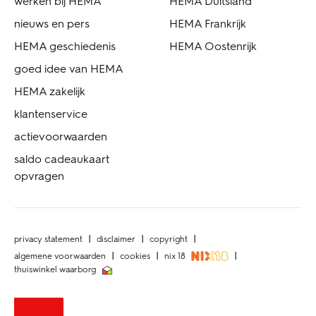
werken bij HEMA
HEMA Duitsland
nieuws en pers
HEMA Frankrijk
HEMA geschiedenis
HEMA Oostenrijk
goed idee van HEMA
HEMA zakelijk
klantenservice
actievoorwaarden
saldo cadeaukaart
opvragen
privacy statement
disclaimer
copyright
algemene voorwaarden
cookies
nix 18
thuiswinkel waarborg