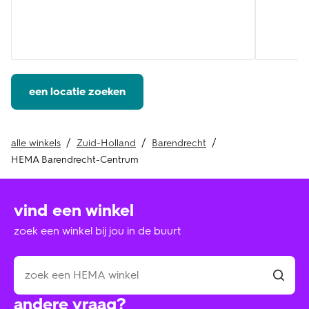
een locatie zoeken
alle winkels
Zuid-Holland
Barendrecht
HEMA Barendrecht-Centrum
vind een winkel
zoek een winkel bij jou in de buurt
andere vraag?