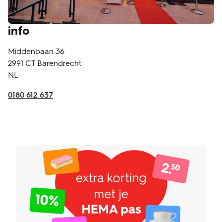
info
Middenbaan 36
2991 CT
Barendrecht
NL
0180 612 637