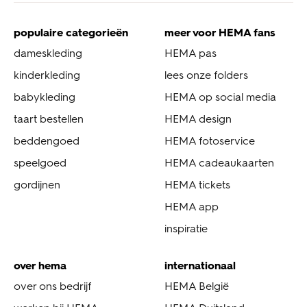
populaire categorieën
meer voor HEMA fans
dameskleding
HEMA pas
kinderkleding
lees onze folders
babykleding
HEMA op social media
taart bestellen
HEMA design
beddengoed
HEMA fotoservice
speelgoed
HEMA cadeaukaarten
gordijnen
HEMA tickets
HEMA app
inspiratie
over hema
internationaal
over ons bedrijf
HEMA België