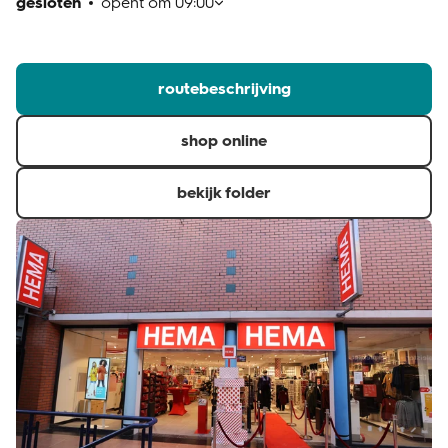
gesloten
opent om
09:00
klantenservice
routebeschrijving
shop online
bekijk folder