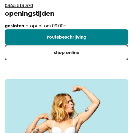
0345 513 370
openingstijden
gesloten
opent om
09:00
routebeschrijving
shop online