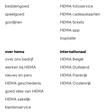
beddengoed
HEMA fotoservice
speelgoed
HEMA cadeaukaarten
gordijnen
HEMA tickets
HEMA app
inspiratie
over hema
internationaal
over ons bedrijf
HEMA België
werken bij HEMA
HEMA Duitsland
nieuws en pers
HEMA Frankrijk
HEMA geschiedenis
HEMA Oostenrijk
goed idee van HEMA
HEMA zakelijk
klantenservice