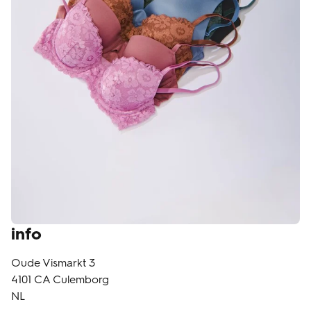
klantenservice
info
Oude Vismarkt 3
4101 CA
Culemborg
NL