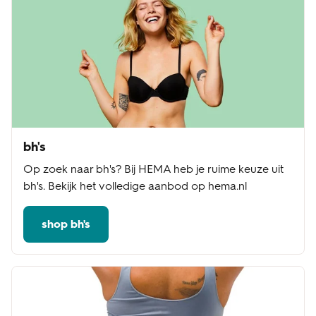
bh's
Op zoek naar bh's? Bij HEMA heb je ruime keuze uit
bh's. Bekijk het volledige aanbod op hema.nl
shop bh's