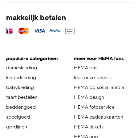
makkelijk betalen
populaire categorieën
meer voor HEMA fans
dameskleding
HEMA pas
kinderkleding
lees onze folders
babykleding
HEMA op social media
taart bestellen
HEMA design
beddengoed
HEMA fotoservice
speelgoed
HEMA cadeaukaarten
gordijnen
HEMA tickets
HEMA app