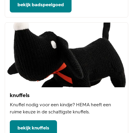
bekijk badspeelgoed
knuffels
Knuffel nodig voor een kindje? HEMA heeft een
ruime keuze in de schattigste knuffels.
bekijk knuffels