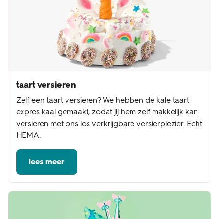
taart versieren
Zelf een taart versieren? We hebben de kale taart
expres kaal gemaakt, zodat jij hem zelf makkelijk kan
versieren met ons los verkrijgbare versierplezier. Echt
HEMA.
lees meer