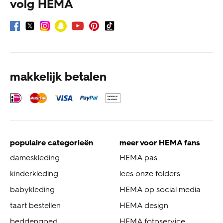
volg HEMA
makkelijk betalen
populaire categorieën
meer voor HEMA fans
dameskleding
HEMA pas
kinderkleding
lees onze folders
babykleding
HEMA op social media
taart bestellen
HEMA design
beddengoed
HEMA fotoservice