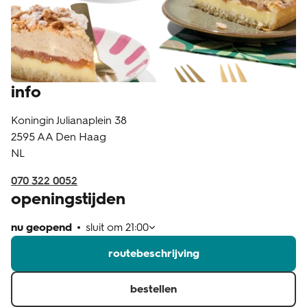
klantenservice
info
Koningin Julianaplein 38
2595 AA
Den Haag
NL
070 322 0052
openingstijden
nu geopend
sluit om
21:00
routebeschrijving
bestellen