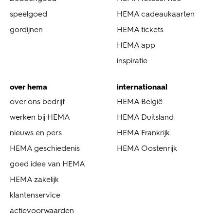
speelgoed
HEMA cadeaukaarten
gordijnen
HEMA tickets
HEMA app
inspiratie
over hema
internationaal
over ons bedrijf
HEMA België
werken bij HEMA
HEMA Duitsland
nieuws en pers
HEMA Frankrijk
HEMA geschiedenis
HEMA Oostenrijk
goed idee van HEMA
HEMA zakelijk
klantenservice
actievoorwaarden