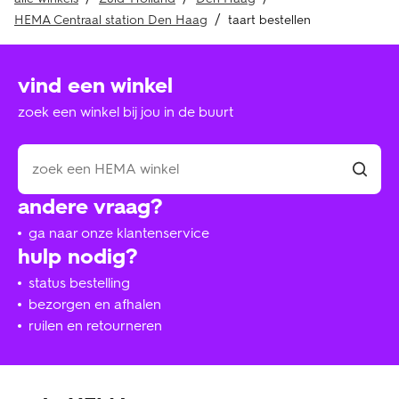
HEMA Centraal station Den Haag
taart bestellen
vind een winkel
zoek een winkel bij jou in de buurt
andere vraag?
ga naar onze klantenservice
hulp nodig?
status bestelling
bezorgen en afhalen
ruilen en retourneren