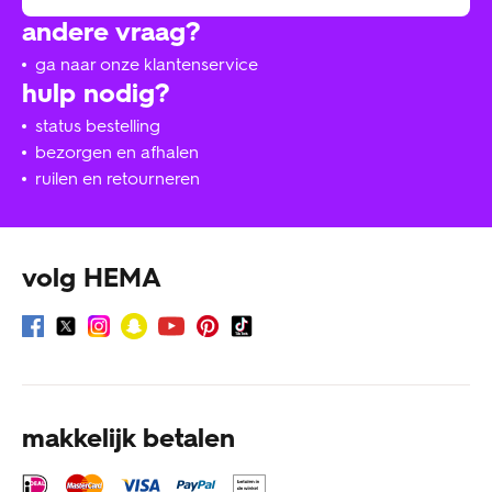
andere vraag?
ga naar onze klantenservice
hulp nodig?
status bestelling
bezorgen en afhalen
ruilen en retourneren
volg HEMA
makkelijk betalen