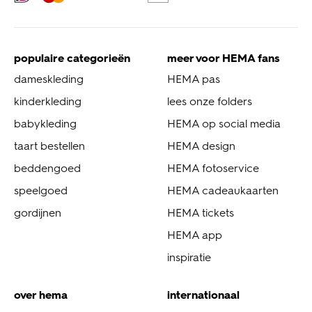
populaire categorieën
meer voor HEMA fans
dameskleding
HEMA pas
kinderkleding
lees onze folders
babykleding
HEMA op social media
taart bestellen
HEMA design
beddengoed
HEMA fotoservice
speelgoed
HEMA cadeaukaarten
gordijnen
HEMA tickets
HEMA app
inspiratie
over hema
internationaal