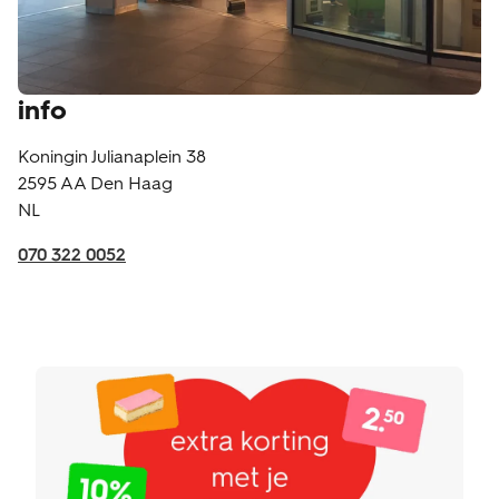
info
Koningin Julianaplein 38
2595 AA
Den Haag
NL
070 322 0052