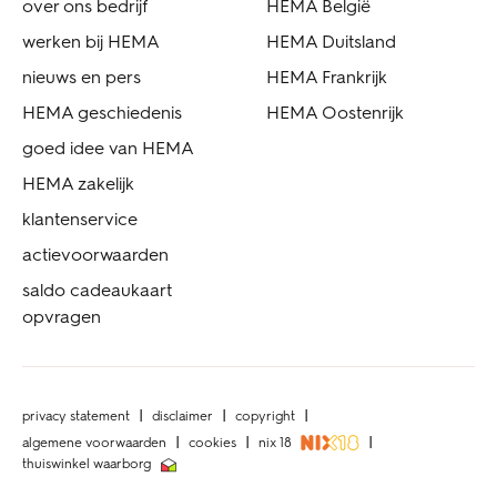
over ons bedrijf
HEMA België
werken bij HEMA
HEMA Duitsland
nieuws en pers
HEMA Frankrijk
HEMA geschiedenis
HEMA Oostenrijk
goed idee van HEMA
HEMA zakelijk
klantenservice
actievoorwaarden
saldo cadeaukaart
opvragen
privacy statement
disclaimer
copyright
algemene voorwaarden
cookies
nix 18
thuiswinkel waarborg