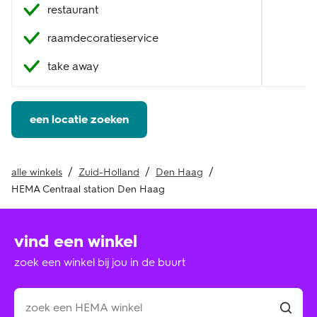
restaurant
raamdecoratieservice
take away
een locatie zoeken
alle winkels
Zuid-Holland
Den Haag
HEMA Centraal station Den Haag
vind een winkel
zoek een winkel bij jou in de buurt