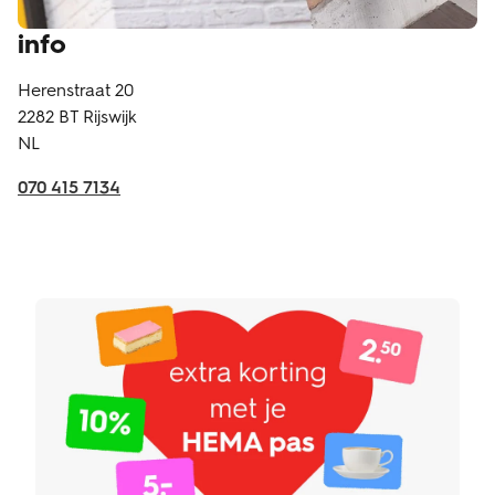
info
Herenstraat 20
2282 BT
Rijswijk
NL
070 415 7134