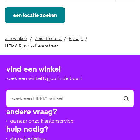
een locatie zoeken
alle winkels
Zuid-Holland
Rijswijk
HEMA Rijswijk-Herenstraat
vind een winkel
zoek een winkel bij jou in de buurt
andere vraag?
ga naar onze klantenservice
hulp nodig?
status bestelling