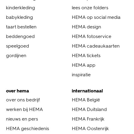
kinderkleding
lees onze folders
babykleding
HEMA op social media
taart bestellen
HEMA design
beddengoed
HEMA fotoservice
speelgoed
HEMA cadeaukaarten
gordijnen
HEMA tickets
HEMA app
inspiratie
over hema
internationaal
over ons bedrijf
HEMA België
werken bij HEMA
HEMA Duitsland
nieuws en pers
HEMA Frankrijk
HEMA geschiedenis
HEMA Oostenrijk