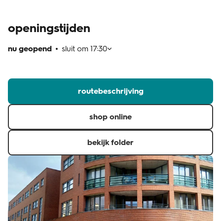
klantenservice
openingstijden
nu geopend
sluit om
17:30
routebeschrijving
shop online
bekijk folder