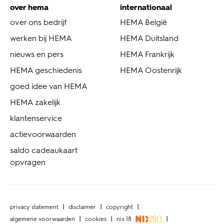
over hema
internationaal
over ons bedrijf
HEMA België
werken bij HEMA
HEMA Duitsland
nieuws en pers
HEMA Frankrijk
HEMA geschiedenis
HEMA Oostenrijk
goed idee van HEMA
HEMA zakelijk
klantenservice
actievoorwaarden
saldo cadeaukaart
opvragen
privacy statement
disclaimer
copyright
algemene voorwaarden
cookies
nix 18