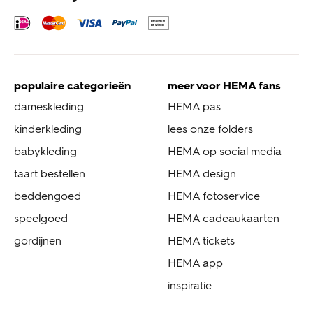
populaire categorieën
meer voor HEMA fans
dameskleding
HEMA pas
kinderkleding
lees onze folders
babykleding
HEMA op social media
taart bestellen
HEMA design
beddengoed
HEMA fotoservice
speelgoed
HEMA cadeaukaarten
gordijnen
HEMA tickets
HEMA app
inspiratie