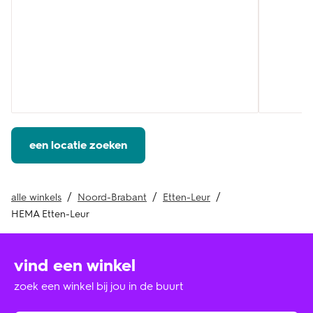
een locatie zoeken
alle winkels
Noord-Brabant
Etten-Leur
HEMA Etten-Leur
vind een winkel
zoek een winkel bij jou in de buurt