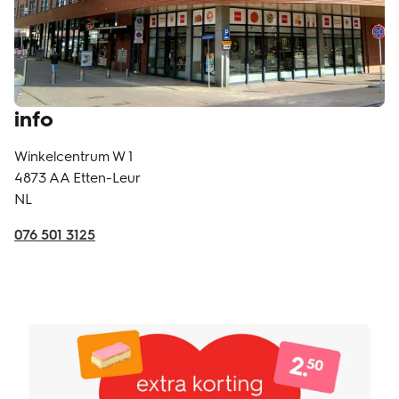
info
Winkelcentrum W 1
4873 AA
Etten-Leur
NL
076 501 3125