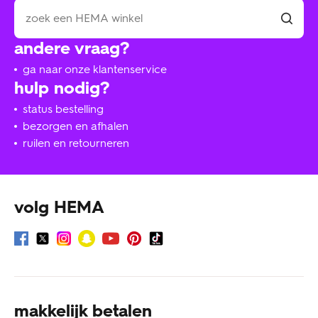
andere vraag?
ga naar onze klantenservice
hulp nodig?
status bestelling
bezorgen en afhalen
ruilen en retourneren
volg HEMA
makkelijk betalen