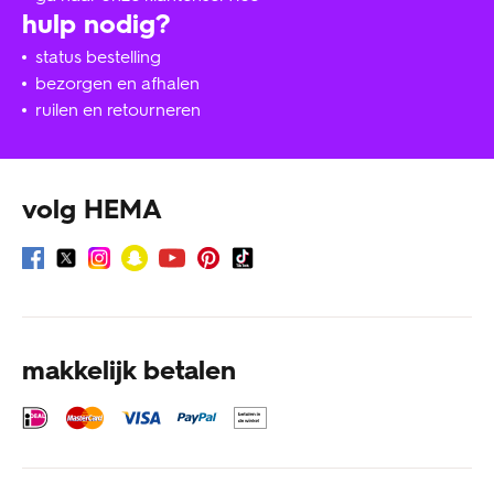
hulp nodig?
status bestelling
bezorgen en afhalen
ruilen en retourneren
volg HEMA
makkelijk betalen