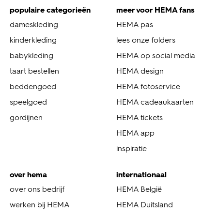
populaire categorieën
meer voor HEMA fans
dameskleding
HEMA pas
kinderkleding
lees onze folders
babykleding
HEMA op social media
taart bestellen
HEMA design
beddengoed
HEMA fotoservice
speelgoed
HEMA cadeaukaarten
gordijnen
HEMA tickets
HEMA app
inspiratie
over hema
internationaal
over ons bedrijf
HEMA België
werken bij HEMA
HEMA Duitsland