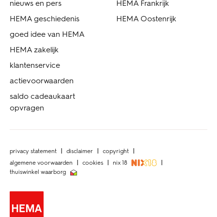
nieuws en pers
HEMA Frankrijk
HEMA geschiedenis
HEMA Oostenrijk
goed idee van HEMA
HEMA zakelijk
klantenservice
actievoorwaarden
saldo cadeaukaart
opvragen
privacy statement
disclaimer
copyright
algemene voorwaarden
cookies
nix 18
thuiswinkel waarborg