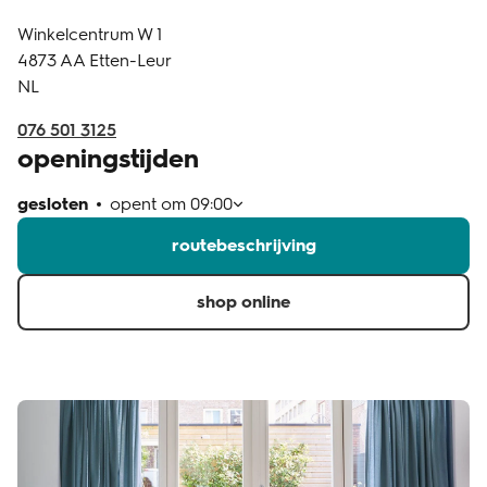
Winkelcentrum W 1
klantenservice
4873 AA
Etten-Leur
NL
076 501 3125
openingstijden
gesloten
opent om
09:00
routebeschrijving
shop online