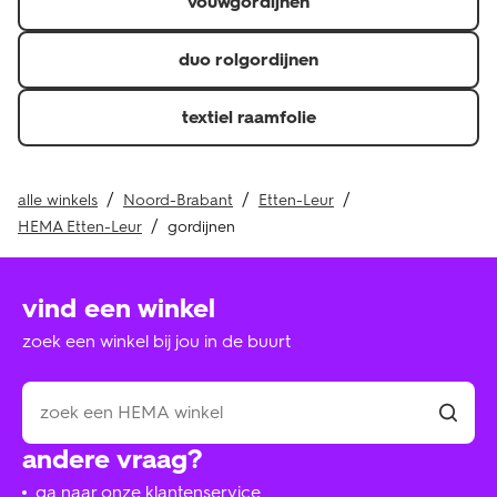
vouwgordijnen
duo rolgordijnen
textiel raamfolie
alle winkels
Noord-Brabant
Etten-Leur
HEMA Etten-Leur
gordijnen
vind een winkel
zoek een winkel bij jou in de buurt
andere vraag?
ga naar onze klantenservice