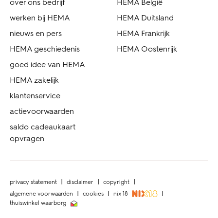
over ons bedrijf
HEMA België
werken bij HEMA
HEMA Duitsland
nieuws en pers
HEMA Frankrijk
HEMA geschiedenis
HEMA Oostenrijk
goed idee van HEMA
HEMA zakelijk
klantenservice
actievoorwaarden
saldo cadeaukaart
opvragen
privacy statement
disclaimer
copyright
algemene voorwaarden
cookies
nix 18
thuiswinkel waarborg