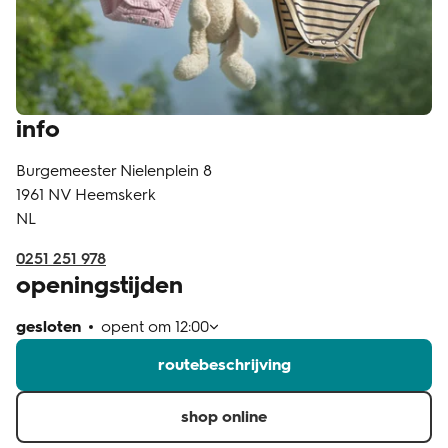
klantenservice
info
Burgemeester Nielenplein 8
1961 NV
Heemskerk
NL
0251 251 978
openingstijden
gesloten
opent om
12:00
routebeschrijving
shop online