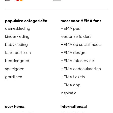
populaire categorieën
meer voor HEMA fans
dameskleding
HEMA pas
kinderkleding
lees onze folders
babykleding
HEMA op social media
taart bestellen
HEMA design
beddengoed
HEMA fotoservice
speelgoed
HEMA cadeaukaarten
gordijnen
HEMA tickets
HEMA app
inspiratie
over hema
internationaal