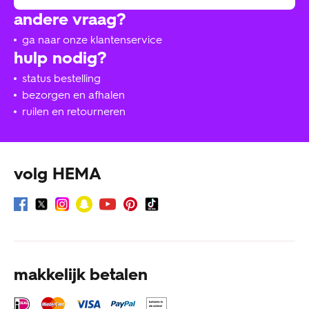
andere vraag?
ga naar onze klantenservice
hulp nodig?
status bestelling
bezorgen en afhalen
ruilen en retourneren
volg HEMA
makkelijk betalen