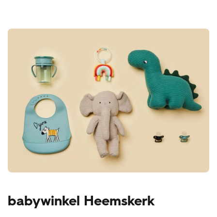
babywinkel Heemskerk