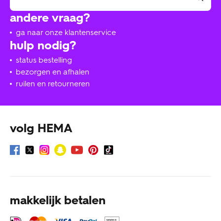
andere vraag?
ga naar onze klantenservice
hulp nodig?
status bestelling
bezorgen en afhalen
ruilen en retourneren
volg HEMA
makkelijk betalen