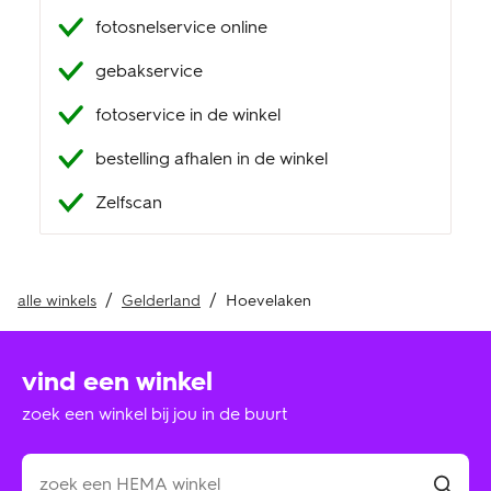
fotosnelservice online
klantenservice
gebakservice
fotoservice in de winkel
bestelling afhalen in de winkel
Zelfscan
alle winkels
Gelderland
Hoevelaken
vind een winkel
zoek een winkel bij jou in de buurt