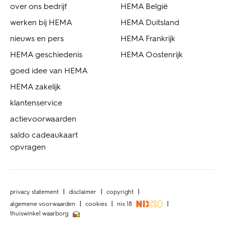
over ons bedrijf
HEMA België
werken bij HEMA
HEMA Duitsland
nieuws en pers
HEMA Frankrijk
HEMA geschiedenis
HEMA Oostenrijk
goed idee van HEMA
HEMA zakelijk
klantenservice
actievoorwaarden
saldo cadeaukaart
opvragen
privacy statement
disclaimer
copyright
algemene voorwaarden
cookies
nix 18
thuiswinkel waarborg