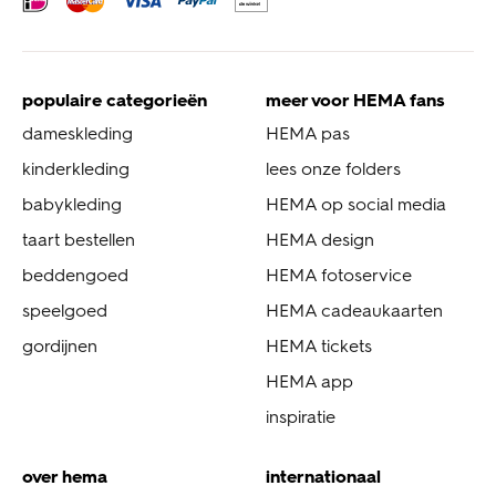
populaire categorieën
meer voor HEMA fans
dameskleding
HEMA pas
kinderkleding
lees onze folders
babykleding
HEMA op social media
taart bestellen
HEMA design
beddengoed
HEMA fotoservice
speelgoed
HEMA cadeaukaarten
gordijnen
HEMA tickets
HEMA app
inspiratie
over hema
internationaal