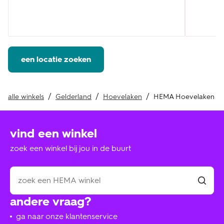
een locatie zoeken
alle winkels
Gelderland
Hoevelaken
HEMA Hoevelaken
vind een winkel
zoek een winkel bij jou in de buurt
andere vraag?
ga naar onze klantenservice