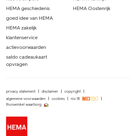
HEMA geschiedenis
HEMA Oostenrijk
goed idee van HEMA
HEMA zakelijk
klantenservice
actievoorwaarden
saldo cadeaukaart
opvragen
privacy statement
disclaimer
copyright
algemene voorwaarden
cookies
nix 18
thuiswinkel waarborg