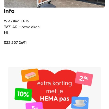
info
Wiekslag 10-16
3871 AR
Hoevelaken
NL
033 257 2691