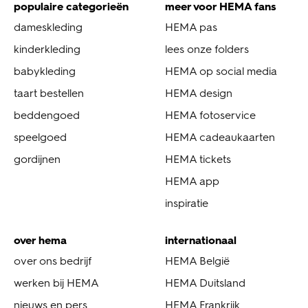
populaire categorieën
meer voor HEMA fans
dameskleding
HEMA pas
kinderkleding
lees onze folders
babykleding
HEMA op social media
taart bestellen
HEMA design
beddengoed
HEMA fotoservice
speelgoed
HEMA cadeaukaarten
gordijnen
HEMA tickets
HEMA app
inspiratie
over hema
internationaal
over ons bedrijf
HEMA België
werken bij HEMA
HEMA Duitsland
nieuws en pers
HEMA Frankrijk