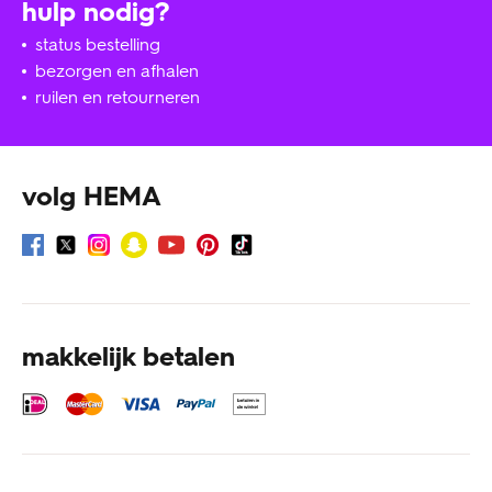
hulp nodig?
status bestelling
bezorgen en afhalen
ruilen en retourneren
volg HEMA
makkelijk betalen