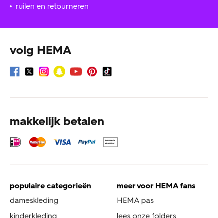
ruilen en retourneren
volg HEMA
makkelijk betalen
populaire categorieën
meer voor HEMA fans
dameskleding
HEMA pas
kinderkleding
lees onze folders