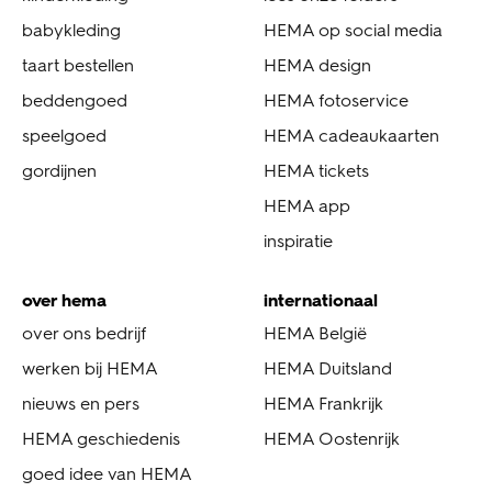
babykleding
HEMA op social media
taart bestellen
HEMA design
beddengoed
HEMA fotoservice
speelgoed
HEMA cadeaukaarten
gordijnen
HEMA tickets
HEMA app
inspiratie
over hema
internationaal
over ons bedrijf
HEMA België
werken bij HEMA
HEMA Duitsland
nieuws en pers
HEMA Frankrijk
HEMA geschiedenis
HEMA Oostenrijk
goed idee van HEMA